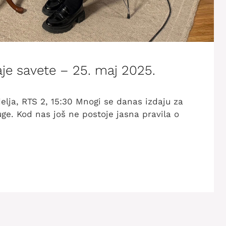
je savete – 25. maj 2025.
elja, RTS 2, 15:30 Mnogi se danas izdaju za
uge. Kod nas još ne postoje jasna pravila o