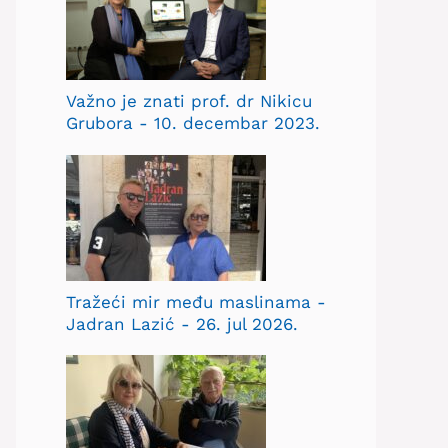
Važno je znati prof. dr Nikicu
Grubora - 10. decembar 2023.
Tražeći mir među maslinama -
Jadran Lazić - 26. jul 2026.