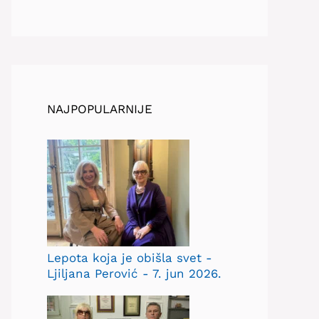
NAJPOPULARNIJE
Lepota koja je obišla svet -
Ljiljana Perović - 7. jun 2026.