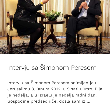
Intervju sa Šimonom Peresom
Intervju sa Šimonom Peresom snimljen je u
Jerusalimu 8. janura 2012. u 9 sati ujutro. Bila
je nedelja, a u Izraelu je nedelja radni dan.
Gospodine predsedniče, došla sam iz …