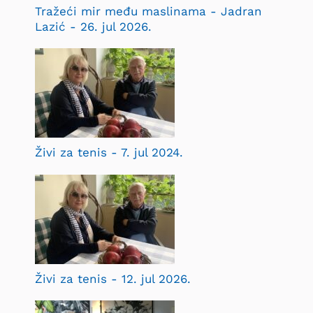
Tražeći mir među maslinama - Jadran
Lazić - 26. jul 2026.
Živi za tenis - 7. jul 2024.
Živi za tenis - 12. jul 2026.