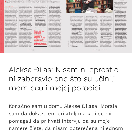
Aleksa Đilas: Nisam ni oprostio
ni zaboravio ono što su učinili
mom ocu i mojoj porodici
Konačno sam u domu Alekse Đilasa. Morala
sam da dokazujem prijateljima koji su mi
pomagali da prihvati intervju da su moje
namere čiste, da nisam opterećena nijednom