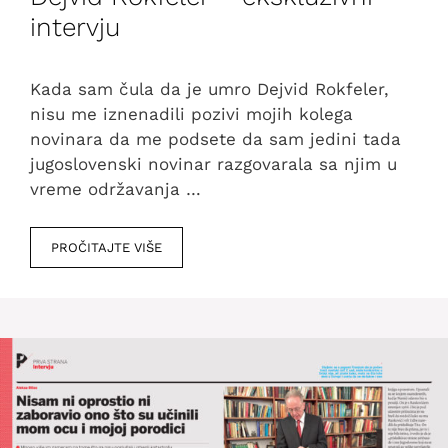
intervju
Kada sam čula da je umro Dejvid Rokfeler,
nisu me iznenadili pozivi mojih kolega
novinara da me podsete da sam jedini tada
jugoslovenski novinar razgovarala sa njim u
vreme održavanja …
PROČITAJTE VIŠE