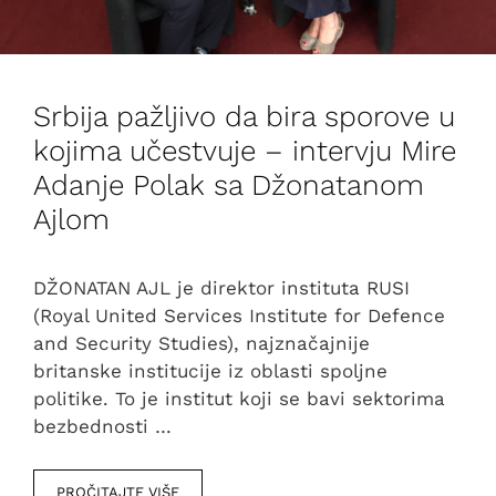
Srbija pažljivo da bira sporove u
kojima učestvuje – intervju Mire
Adanje Polak sa Džonatanom
Ajlom
DŽONATAN AJL je direktor instituta RUSI
(Royal United Services Institute for Defence
and Security Studies), najznačajnije
britanske institucije iz oblasti spoljne
politike. To je institut koji se bavi sektorima
bezbednosti …
PROČITAJTE VIŠE