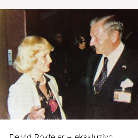
Dejvid Rokfeler – ekskluzivni