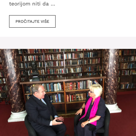
teorijom niti da …
PROČITAJTE VIŠE