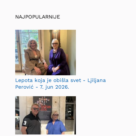
NAJPOPULARNIJE
Lepota koja je obišla svet - Ljiljana
Perović - 7. jun 2026.