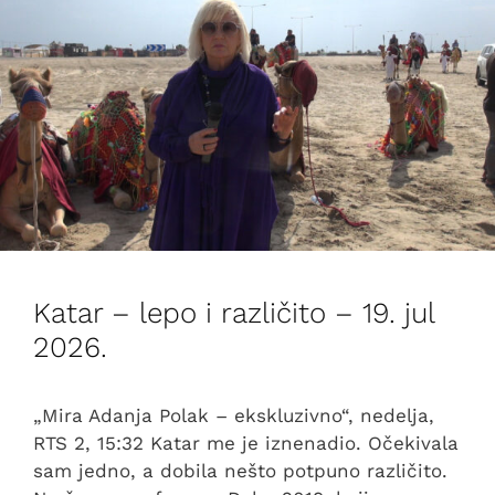
Katar – lepo i različito – 19. jul
2026.
„Mira Adanja Polak – ekskluzivno“, nedelja,
RTS 2, 15:32 Katar me je iznenadio. Očekivala
sam jedno, a dobila nešto potpuno različito.