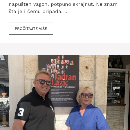
napušten vagon, potpuno skrajnut. Ne znam
šta je i čemu pripada. …
PROČITAJTE VIŠE