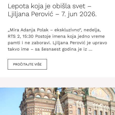
Lepota koja je obišla svet –
Ljiljana Perović – 7. jun 2026.
„Mira Adanja Polak – ekskluzivno“, nedelja,
RTS 2, 15:30 Postoje imena koja jedno vreme
pamti i ne zaboravi. Ljiljana Perović je upravo
takvo ime – sa šesnaest godina je iz …
PROČITAJTE VIŠE