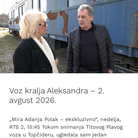
Voz kralja Aleksandra – 2.
avgust 2026.
„Mira Adanja Polak – ekskluzivno“, nedelja,
RTS 2, 15:45 Tokom snimanja Titovog Plavog
voza u Topčideru, ugledala sam jedan