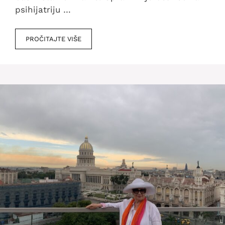
psihijatriju …
PROČITAJTE VIŠE