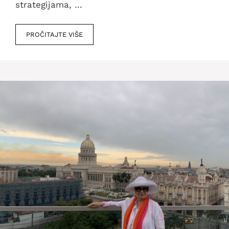
strategijama, …
PROČITAJTE VIŠE