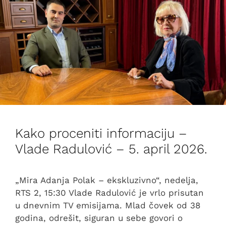
Kako proceniti informaciju –
Vlade Radulović – 5. april 2026.
„Mira Adanja Polak – ekskluzivno“, nedelja,
RTS 2, 15:30 Vlade Radulović je vrlo prisutan
u dnevnim TV emisijama. Mlad čovek od 38
godina, odrešit, siguran u sebe govori o