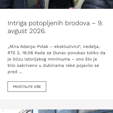
Intriga potopljenih brodova – 9.
avgust 2026.
„Mira Adanja-Polak – ekskluzivno“, nedelja,
RTS 2, 16:06 Kada se Dunav povukao toliko da
je blizu istorijskog minimuma – ono što je
bilo sakriveno u dubinama reke pojavilo se
pred …
PROČITAJTE VIŠE