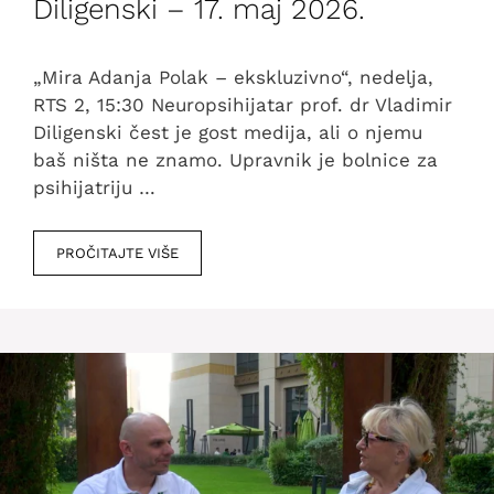
Diligenski – 17. maj 2026.
„Mira Adanja Polak – ekskluzivno“, nedelja,
RTS 2, 15:30 Neuropsihijatar prof. dr Vladimir
Diligenski čest je gost medija, ali o njemu
baš ništa ne znamo. Upravnik je bolnice za
psihijatriju …
PROČITAJTE VIŠE