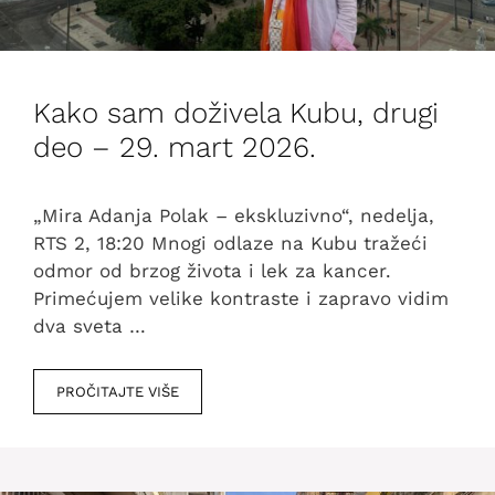
Kako sam doživela Kubu, drugi
deo – 29. mart 2026.
„Mira Adanja Polak – ekskluzivno“, nedelja,
RTS 2, 18:20 Mnogi odlaze na Kubu tražeći
odmor od brzog života i lek za kancer.
Primećujem velike kontraste i zapravo vidim
dva sveta …
PROČITAJTE VIŠE