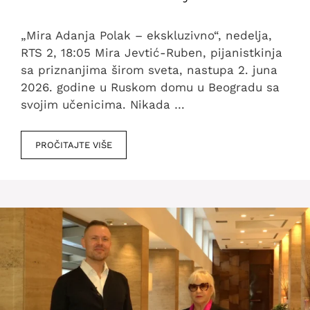
„Mira Adanja Polak – ekskluzivno“, nedelja,
RTS 2, 18:05 Mira Jevtić-Ruben, pijanistkinja
sa priznanjima širom sveta, nastupa 2. juna
2026. godine u Ruskom domu u Beogradu sa
svojim učenicima. Nikada …
PROČITAJTE VIŠE