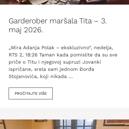
Garderober maršala Tita – 3.
maj 2026.
„Mira Adanja Polak – ekskluzivno“, nedelja,
RTS 2, 18:26 Taman kada pomislite da su sve
priče o Titu i njegovoj supruzi Jovanki
ispričane, srela sam jednom Đorđa
Stojanovića, koji nikada …
PROČITAJTE VIŠE