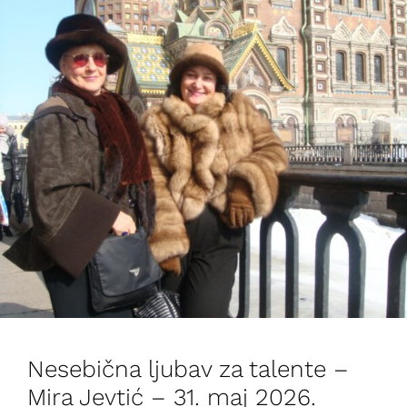
Nesebična ljubav za talente –
Mira Jevtić – 31. maj 2026.