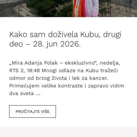
Kako sam doživela Kubu, drugi
deo – 28. jun 2026.
„Mira Adanja Polak – ekskluzivno“, nedelja,
RTS 2, 18:48 Mnogi odlaze na Kubu tražeći
odmor od brzog života i lek za kancer.
Primećujem velike kontraste i zapravo vidim
dva sveta …
PROČITAJTE VIŠE