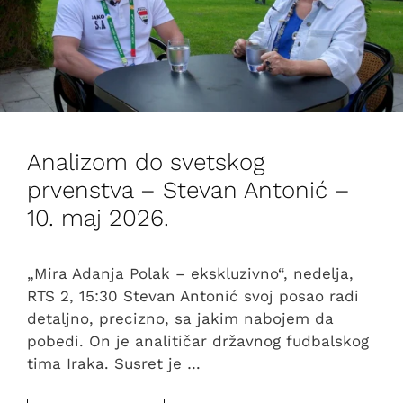
Analizom do svetskog
prvenstva – Stevan Antonić –
10. maj 2026.
„Mira Adanja Polak – ekskluzivno“, nedelja,
RTS 2, 15:30 Stevan Antonić svoj posao radi
detaljno, precizno, sa jakim nabojem da
pobedi. On je analitičar državnog fudbalskog
tima Iraka. Susret je …