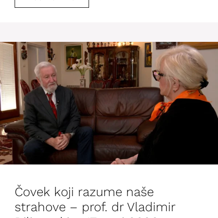
Čovek koji razume naše
strahove – prof. dr Vladimir