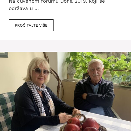
Na čuvenom forumu Doha 2019, koji se
održava u …
PROČITAJTE VIŠE