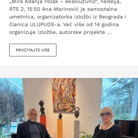
„Mira Adanja Polak – ekskluzivno“, nedelja,
RTS 2, 15:50 Ana Marinović je samostalna
umetnica, organizatorka izložbi iz Beograda i
članica ULUPUDS-a. Već više od 14 godina
organizuje izložbe, autorske projekte …
PROČITAJTE VIŠE