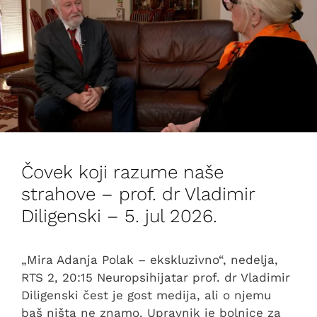
Čovek koji razume naše
strahove – prof. dr Vladimir
Diligenski – 5. jul 2026.
„Mira Adanja Polak – ekskluzivno“, nedelja,
RTS 2, 20:15 Neuropsihijatar prof. dr Vladimir
Diligenski čest je gost medija, ali o njemu
baš ništa ne znamo. Upravnik je bolnice za