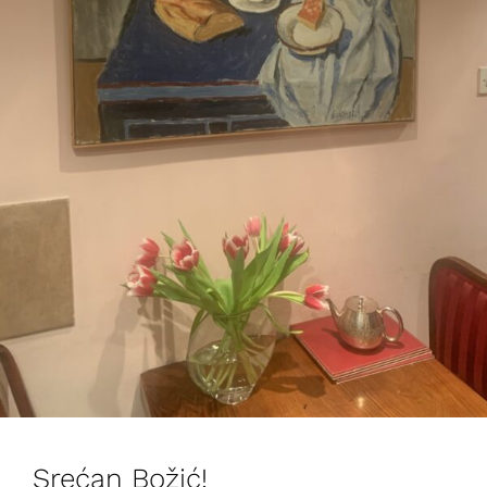
Srećan Božić!