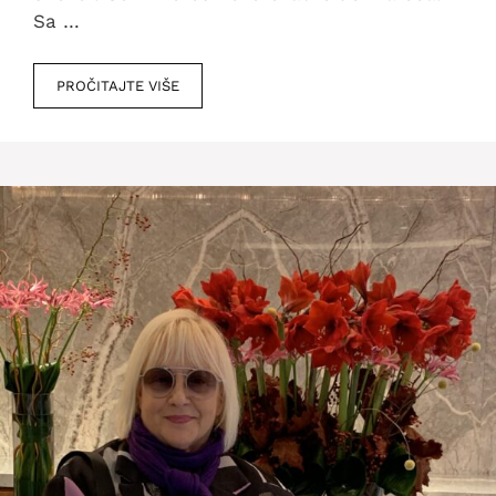
Sa …
PROČITAJTE VIŠE