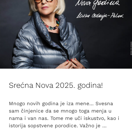
Srećna Nova 2025. godina!
Mnogo novih godina je iza mene… Svesna
sam činjenice da se mnogo toga menja u
nama i van nas. Tome me uči iskustvo, kao i
istorija sopstvene porodice. Važno je …