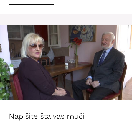
Napišite šta vas muči