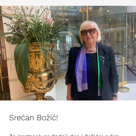
Srećan Božić!