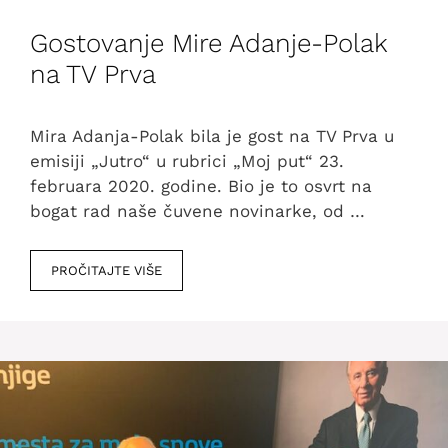
Gostovanje Mire Adanje-Polak
na TV Prva
Mira Adanja-Polak bila je gost na TV Prva u
emisiji „Jutro“ u rubrici „Moj put“ 23.
februara 2020. godine. Bio je to osvrt na
bogat rad naše čuvene novinarke, od …
PROČITAJTE VIŠE