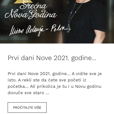
Prvi dani Nove 2021. godine…
Prvi dani Nove 2021. godine… A vidite sve je
isto. A rekli ste da ćete sve početi iz
početka… Ali prikolica je tu i u Novu godinu
dovuče sve staro …
PROČITAJTE VIŠE