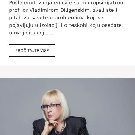
Posle emitovanja emisije sa neuropsihijatrom
prof. dr Vladimirom Diligenskim, zvali ste i
pitali za savete o problemima koji se
pojavljuju u izolaciji i o teskobi koju osećate
u ovoj situaciji. …
PROČITAJTE VIŠE