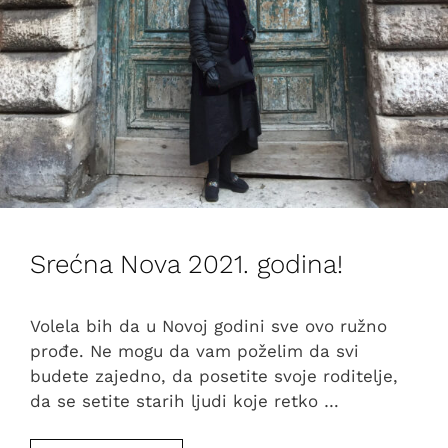
Srećna Nova 2021. godina!
Volela bih da u Novoj godini sve ovo ružno
prođe. Ne mogu da vam poželim da svi
budete zajedno, da posetite svoje roditelje,
da se setite starih ljudi koje retko …