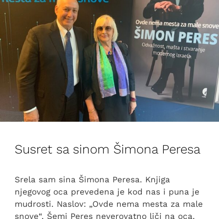
Susret sa sinom Šimona Peresa
Srela sam sina Šimona Peresa. Knjiga
njegovog oca prevedena je kod nas i puna je
mudrosti. Naslov: „Ovde nema mesta za male
snove“. Šemi Peres neverovatno liči na oca.