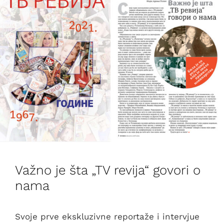
Važno je šta „TV revija“ govori o
nama
Svoje prve ekskluzivne reportaže i intervjue