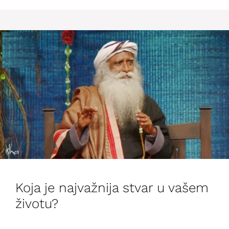
Koja je najvažnija stvar u vašem
životu?