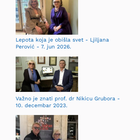
Lepota koja je obišla svet - Ljiljana
Perović - 7. jun 2026.
Važno je znati prof. dr Nikicu Grubora -
10. decembar 2023.