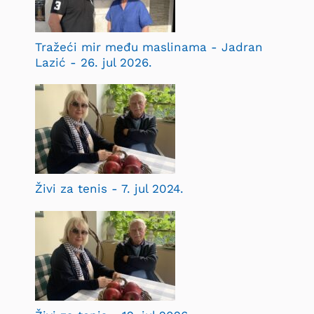
Tražeći mir među maslinama - Jadran
Lazić - 26. jul 2026.
Živi za tenis - 7. jul 2024.