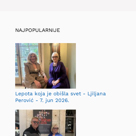
NAJPOPULARNIJE
Lepota koja je obišla svet - Ljiljana
Perović - 7. jun 2026.