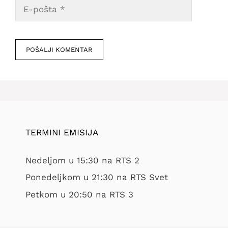
E-
pošta
Veb
mesto
TERMINI EMISIJA
Nedeljom u 15:30 na RTS 2
Ponedeljkom u 21:30 na RTS Svet
Petkom u 20:50 na RTS 3