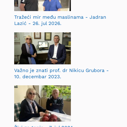
Tražeći mir među maslinama - Jadran
Lazić - 26. jul 2026.
Važno je znati prof. dr Nikicu Grubora -
10. decembar 2023.