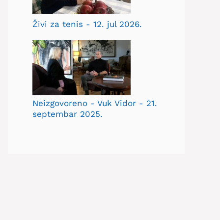
Živi za tenis - 12. jul 2026.
Neizgovoreno - Vuk Vidor - 21.
septembar 2025.