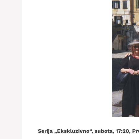
Serija „Ekskluzivno“, subota, 17:20, P