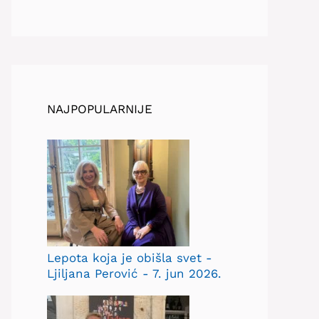
NAJPOPULARNIJE
Lepota koja je obišla svet -
Ljiljana Perović - 7. jun 2026.