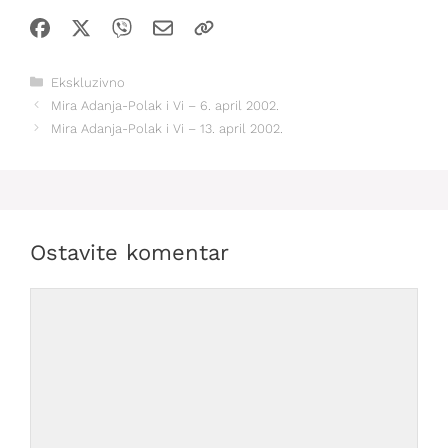
Kategorije
Ekskluzivno
Mira Adanja-Polak i Vi – 6. april 2002.
Mira Adanja-Polak i Vi – 13. april 2002.
Ostavite komentar
Comment