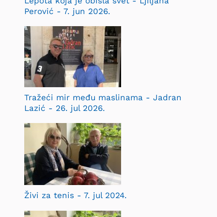
Lepota koja je obišla svet - Ljiljana
Perović - 7. jun 2026.
Tražeći mir među maslinama - Jadran
Lazić - 26. jul 2026.
Živi za tenis - 7. jul 2024.