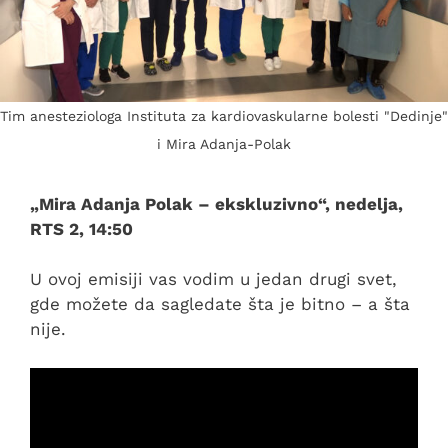
Tim anesteziologa Instituta za kardiovaskularne bolesti "Dedinje"
i Mira Adanja-Polak
„Mira Adanja Polak – ekskluzivno“, nedelja,
RTS 2, 14:50
U ovoj emisiji vas vodim u jedan drugi svet,
gde možete da sagledate šta je bitno – a šta
nije.