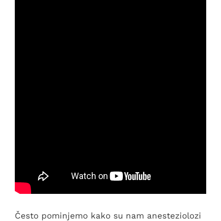
Često pominjemo kako su nam anesteziolozi