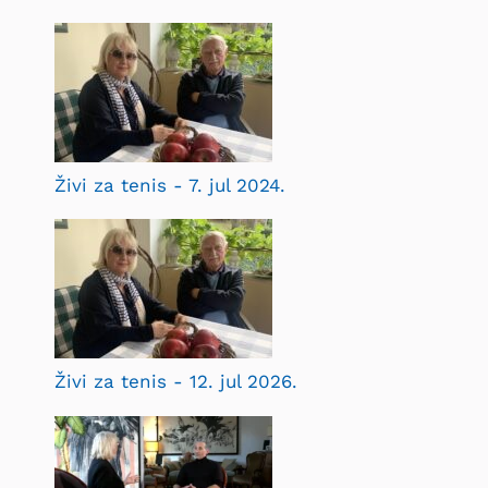
Živi za tenis - 7. jul 2024.
Živi za tenis - 12. jul 2026.