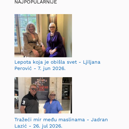
NAJPOPULARNIJE
Lepota koja je obišla svet - Ljiljana
Perović - 7. jun 2026.
Tražeći mir među maslinama - Jadran
Lazić - 26. jul 2026.