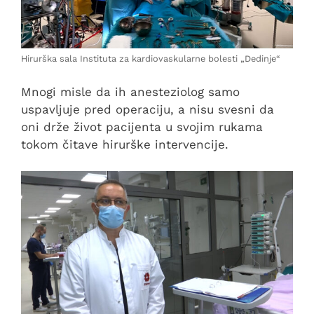
Hirurška sala Instituta za kardiovaskularne bolesti „Dedinje“
Mnogi misle da ih anesteziolog samo
uspavljuje pred operaciju, a nisu svesni da
oni drže život pacijenta u svojim rukama
tokom čitave hirurške intervencije.