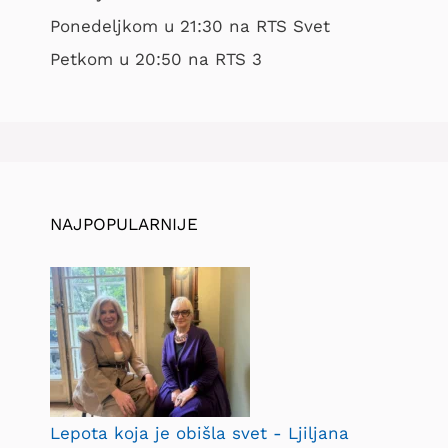
Ponedeljkom u 21:30 na RTS Svet
Petkom u 20:50 na RTS 3
NAJPOPULARNIJE
Lepota koja je obišla svet - Ljiljana