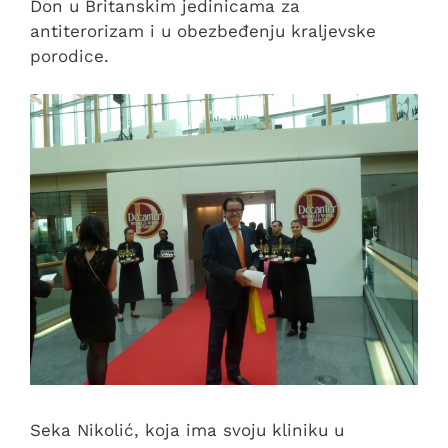
Don u Britanskim jedinicama za
antiterorizam i u obezbeđenju kraljevske
porodice.
Seka Nikolić, koja ima svoju kliniku u