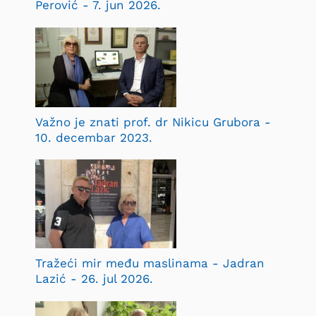
Perović - 7. jun 2026.
Važno je znati prof. dr Nikicu Grubora -
10. decembar 2023.
Tražeći mir među maslinama - Jadran
Lazić - 26. jul 2026.