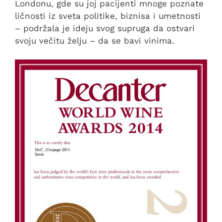
Londonu, gde su joj pacijenti mnoge poznate
ličnosti iz sveta politike, biznisa i umetnosti
– podržala je ideju svog supruga da ostvari
svoju večitu želju – da se bavi vinima.