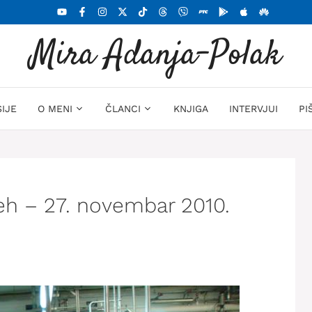
Mira Adanja-Polak
SIJE
O MENI
ČLANCI
KNJIGA
INTERVJUI
PI
peh – 27. novembar 2010.