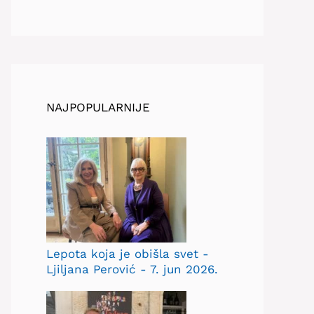
NAJPOPULARNIJE
Lepota koja je obišla svet -
Ljiljana Perović - 7. jun 2026.