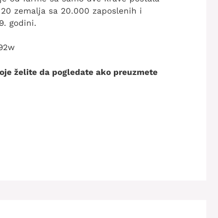
 20 zemalja sa 20.000 zaposlenih i
. godini.
A92w
 koje želite da pogledate ako preuzmete