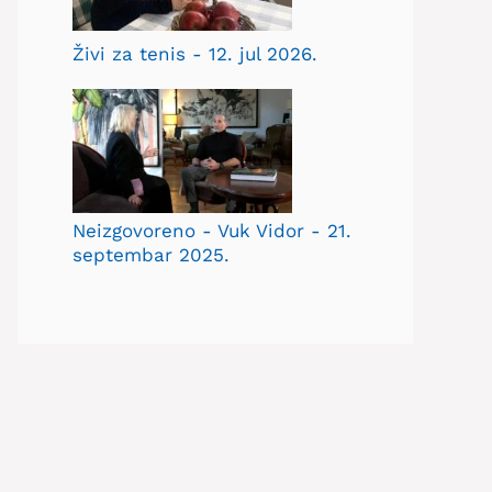
Živi za tenis - 12. jul 2026.
Neizgovoreno - Vuk Vidor - 21.
septembar 2025.