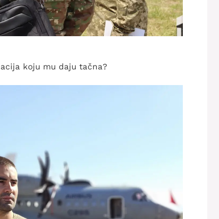
acija koju mu daju tačna?