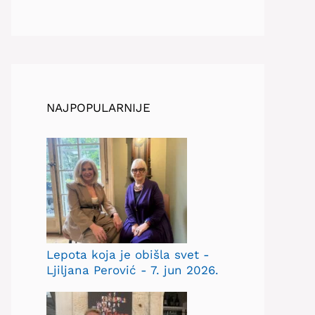
NAJPOPULARNIJE
Lepota koja je obišla svet -
Ljiljana Perović - 7. jun 2026.