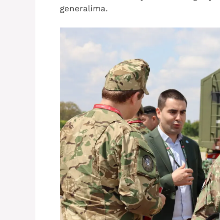
generalima.