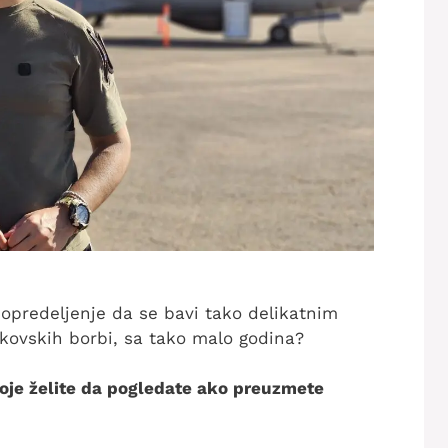
o opredeljenje da se bavi tako delikatnim
kovskih borbi, sa tako malo godina?
 koje želite da pogledate ako preuzmete