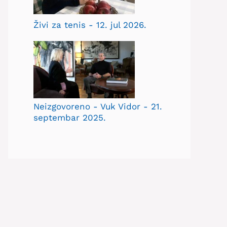
Živi za tenis - 12. jul 2026.
Neizgovoreno - Vuk Vidor - 21.
septembar 2025.