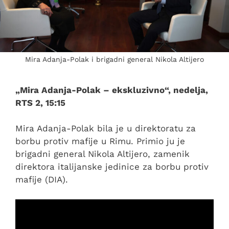
Mira Adanja-Polak i brigadni general Nikola Altijero
„Mira Adanja-Polak – ekskluzivno“, nedelja,
RTS 2, 15:15
Mira Adanja-Polak bila je u direktoratu za
borbu protiv mafije u Rimu. Primio ju je
brigadni general Nikola Altijero, zamenik
direktora italijanske jedinice za borbu protiv
mafije (DIA).