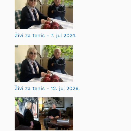
Živi za tenis - 7. jul 2024.
Živi za tenis - 12. jul 2026.