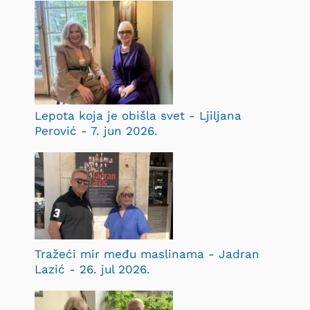
Lepota koja je obišla svet - Ljiljana
Perović - 7. jun 2026.
Tražeći mir među maslinama - Jadran
Lazić - 26. jul 2026.