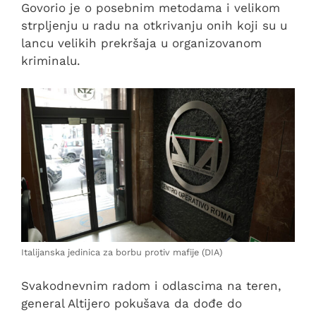
Govorio je o posebnim metodama i velikom
strpljenju u radu na otkrivanju onih koji su u
lancu velikih prekršaja u organizovanom
kriminalu.
Italijanska jedinica za borbu protiv mafije (DIA)
Svakodnevnim radom i odlascima na teren,
general Altijero pokušava da dođe do