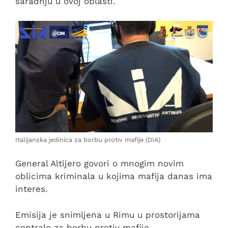
saradnju u ovoj oblasti.
Italijanska jedinica za borbu protiv mafije (DIA)
General Altijero govori o mnogim novim
oblicima kriminala u kojima mafija danas ima
interes.
Emisija je snimljena u Rimu u prostorijama
centrale za borbu protiv mafije.