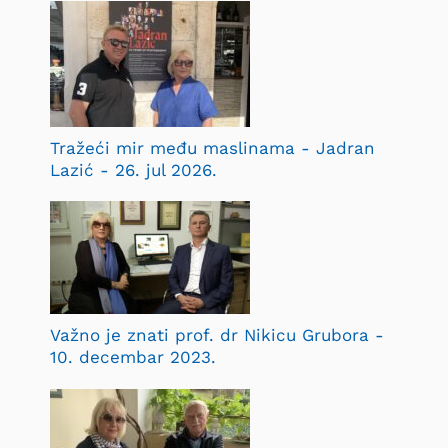
Tražeći mir među maslinama - Jadran
Lazić - 26. jul 2026.
Važno je znati prof. dr Nikicu Grubora -
10. decembar 2023.