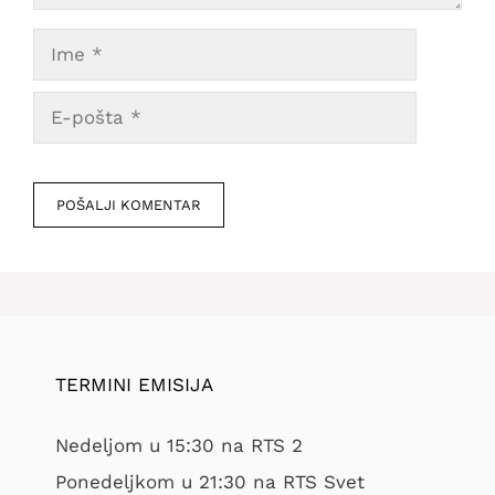
Ime
E-
pošta
Veb
mesto
TERMINI EMISIJA
Nedeljom u 15:30 na RTS 2
Ponedeljkom u 21:30 na RTS Svet