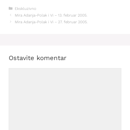
Kategorije
Ekskluzivno
Mira Adanja-Polak i Vi – 13. februar 2005.
Mira Adanja-Polak i Vi – 27. februar 2005.
Ostavite komentar
Comment