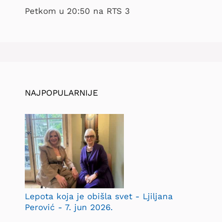
Petkom u 20:50 na RTS 3
NAJPOPULARNIJE
Lepota koja je obišla svet - Ljiljana
Perović - 7. jun 2026.