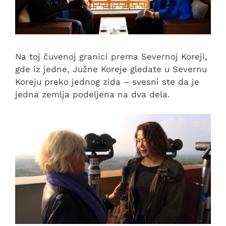
Na toj čuvenoj granici prema Severnoj Koreji,
gde iz jedne, Južne Koreje gledate u Severnu
Koreju preko jednog zida – svesni ste da je
jedna zemlja podeljena na dva dela.