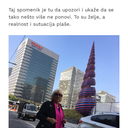
Taj spomenik je tu da upozori i ukaže da se
tako nešto više ne ponovi. To su želje, a
realnost i sutuacija plaše.