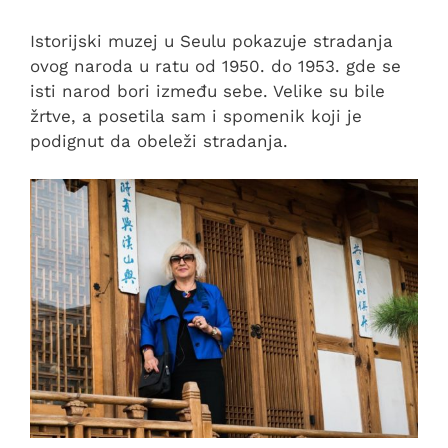
Istorijski muzej u Seulu pokazuje stradanja
ovog naroda u ratu od 1950. do 1953. gde se
isti narod bori između sebe. Velike su bile
žrtve, a posetila sam i spomenik koji je
podignut da obeleži stradanja.