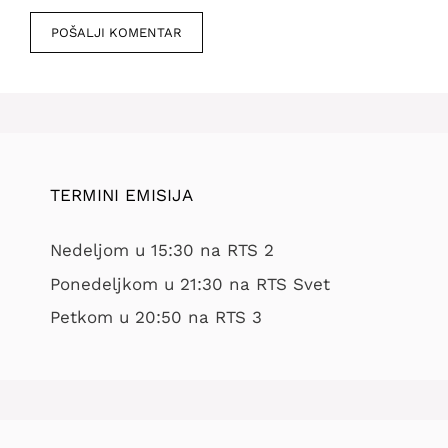
mesto
TERMINI EMISIJA
Nedeljom u 15:30 na RTS 2
Ponedeljkom u 21:30 na RTS Svet
Petkom u 20:50 na RTS 3