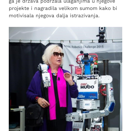
ga je država podržala ulaganjima u njegove
projekte i nagradila velikom sumom kako bi
motivisala njegova dalja istrazivanja.