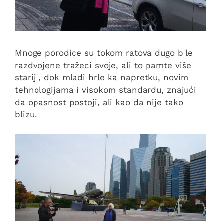
Mnoge porodice su tokom ratova dugo bile
razdvojene tražeci svoje, ali to pamte više
stariji, dok mladi hrle ka napretku, novim
tehnologijama i visokom standardu, znajući
da opasnost postoji, ali kao da nije tako
blizu.