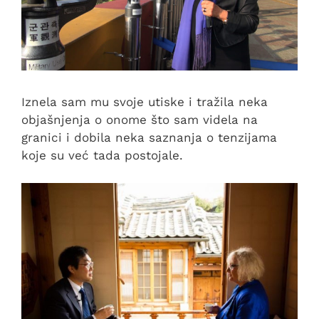
Iznela sam mu svoje utiske i tražila neka
objašnjenja o onome što sam videla na
granici i dobila neka saznanja o tenzijama
koje su već tada postojale.