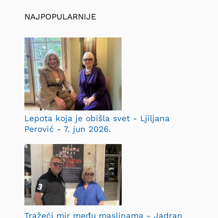
NAJPOPULARNIJE
Lepota koja je obišla svet - Ljiljana
Perović - 7. jun 2026.
Tražeći mir među maslinama - Jadran