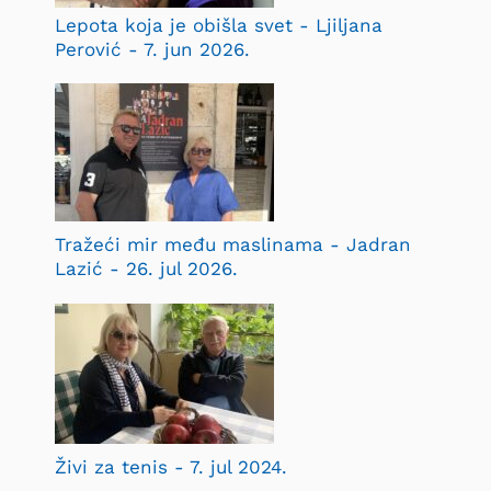
Lepota koja je obišla svet - Ljiljana
Perović - 7. jun 2026.
Tražeći mir među maslinama - Jadran
Lazić - 26. jul 2026.
Živi za tenis - 7. jul 2024.