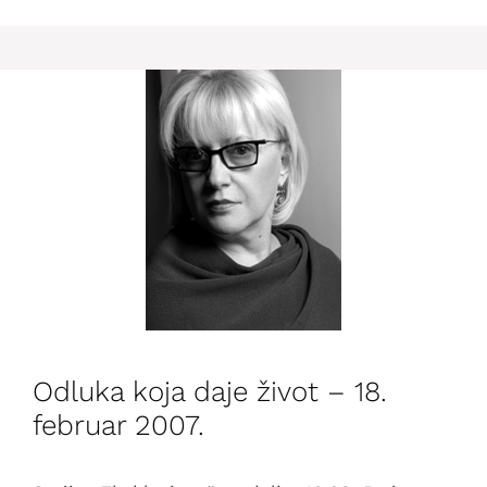
Odluka koja daje život – 18.
februar 2007.