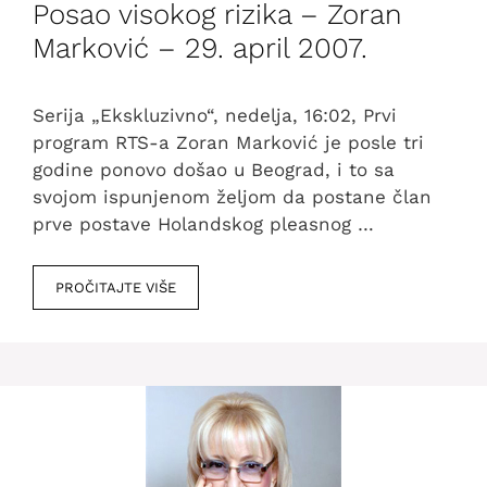
Posao visokog rizika – Zoran
Marković – 29. april 2007.
Serija „Ekskluzivno“, nedelja, 16:02, Prvi
program RTS-a Zoran Marković je posle tri
godine ponovo došao u Beograd, i to sa
svojom ispunjenom željom da postane član
prve postave Holandskog pleasnog …
PROČITAJTE VIŠE