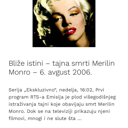
Bliže istini – tajna smrti Merilin
Monro – 6. avgust 2006.
Serija „Ekskluzivno“, nedelja, 16:02, Prvi
program RTS-a Emisija je plod višegodišnjeg
istraživanja tajni koje obavijaju smrt Merilin
Monro. Dok se na televiziji prikazuju njeni
filmovi, mnogi i ne slute šta …