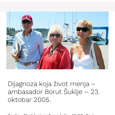
Dijagnoza koja život menja –
ambasador Borut Šuklje – 23.
oktobar 2005.