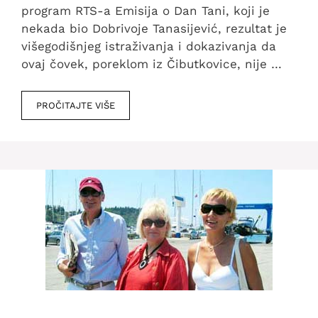
program RTS-a Emisija o Dan Tani, koji je
nekada bio Dobrivoje Tanasijević, rezultat je
višegodišnjeg istraživanja i dokazivanja da
ovaj čovek, poreklom iz Čibutkovice, nije …
PROČITAJTE VIŠE