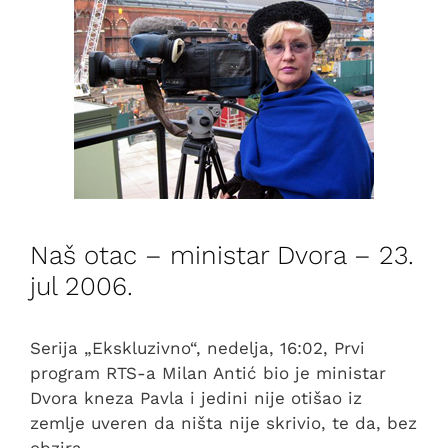
Naš otac – ministar Dvora – 23.
jul 2006.
Serija „Ekskluzivno“, nedelja, 16:02, Prvi
program RTS-a Milan Antić bio je ministar
Dvora kneza Pavla i jedini nije otišao iz
zemlje uveren da ništa nije skrivio, te da, bez
obzira …