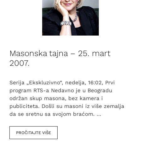
Masonska tajna – 25. mart
2007.
Serija „Ekskluzivno“, nedelja, 16:02, Prvi
program RTS-a Nedavno je u Beogradu
održan skup masona, bez kamera i
publiciteta. Došli su masoni iz više zemalja
da se sretnu sa svojom braćom. …
PROČITAJTE VIŠE