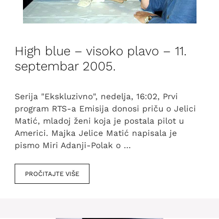
High blue – visoko plavo – 11.
septembar 2005.
Serija "Ekskluzivno", nedelja, 16:02, Prvi
program RTS-a Emisija donosi priču o Jelici
Matić, mladoj ženi koja je postala pilot u
Americi. Majka Jelice Matić napisala je
pismo Miri Adanji-Polak o …
PROČITAJTE VIŠE