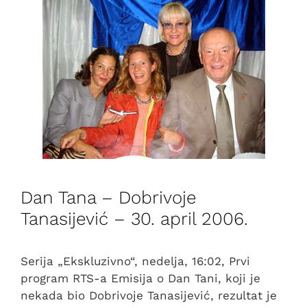
Dan Tana – Dobrivoje
Tanasijević – 30. april 2006.
Serija „Ekskluzivno“, nedelja, 16:02, Prvi
program RTS-a Emisija o Dan Tani, koji je
nekada bio Dobrivoje Tanasijević, rezultat je