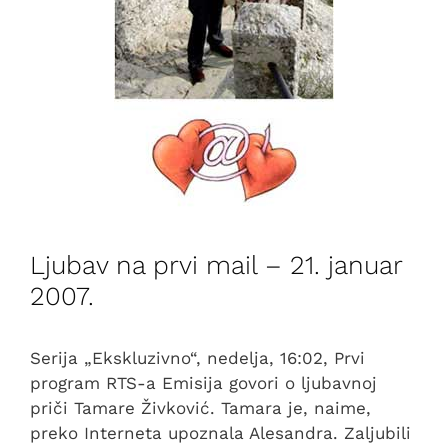
Ljubav na prvi mail – 21. januar
2007.
Serija „Ekskluzivno“, nedelja, 16:02, Prvi
program RTS-a Emisija govori o ljubavnoj
priči Tamare Živković. Tamara je, naime,
preko Interneta upoznala Alesandra. Zaljubili