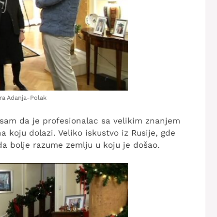
ira Adanja-Polak
a sam da je profesionalac sa velikim znanjem
na koju dolazi. Veliko iskustvo iz Rusije, gde
a bolje razume zemlju u koju je došao.