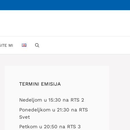
ŠITE MI
TERMINI EMISIJA
Nedeljom u 15:30 na RTS 2
Ponedeljkom u 21:30 na RTS
Svet
Petkom u 20:50 na RTS 3