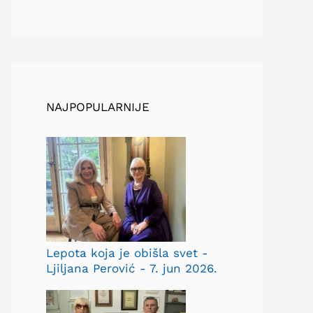
NAJPOPULARNIJE
Lepota koja je obišla svet -
Ljiljana Perović - 7. jun 2026.