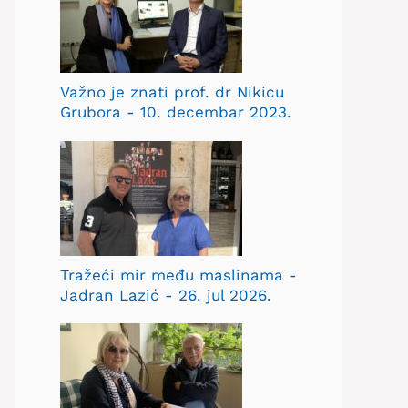
Važno je znati prof. dr Nikicu
Grubora - 10. decembar 2023.
Tražeći mir među maslinama -
Jadran Lazić - 26. jul 2026.