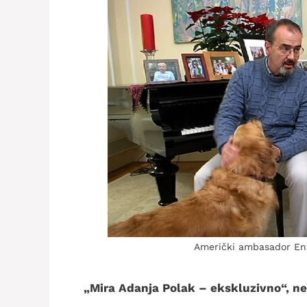
Američki ambasador Ent
„Mira Adanja Polak – ekskluzivno“, ned