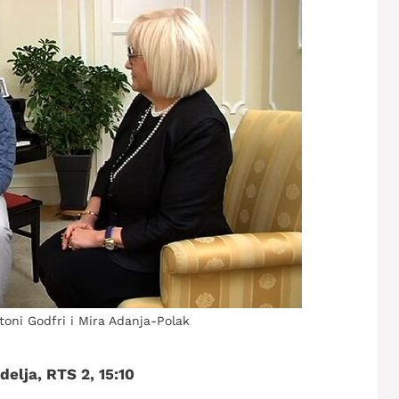
oni Godfri i Mira Adanja-Polak
elja, RTS 2, 15:10