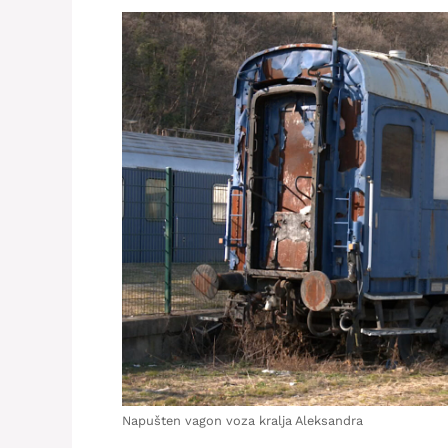
Napušten vagon voza kralja Aleksandra