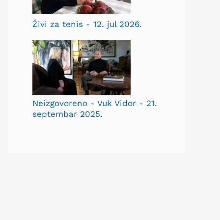
Živi za tenis - 12. jul 2026.
Neizgovoreno - Vuk Vidor - 21.
septembar 2025.