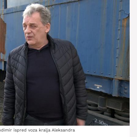
dimir ispred voza kralja Aleksandra