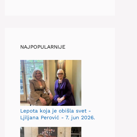
NAJPOPULARNIJE
Lepota koja je obišla svet -
Ljiljana Perović - 7. jun 2026.