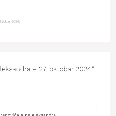
ktobar 2024.
Aleksandra – 27. oktobar 2024.”
brenovića a ne Aleksandra