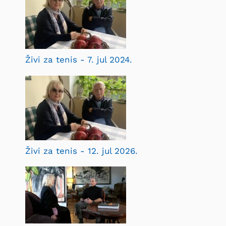
Živi za tenis - 7. jul 2024.
Živi za tenis - 12. jul 2026.