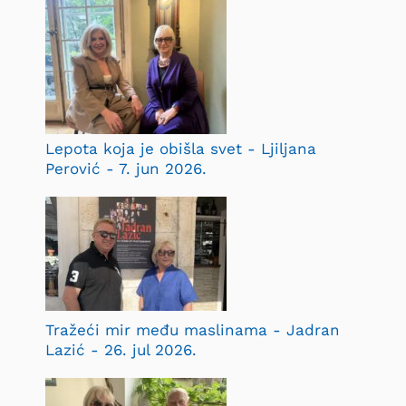
Lepota koja je obišla svet - Ljiljana
Perović - 7. jun 2026.
Tražeći mir među maslinama - Jadran
Lazić - 26. jul 2026.