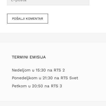
pošta
Veb
mesto
TERMINI EMISIJA
Nedeljom u 15:30 na RTS 2
Ponedeljkom u 21:30 na RTS Svet
Petkom u 20:50 na RTS 3