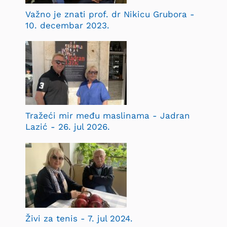
Važno je znati prof. dr Nikicu Grubora -
10. decembar 2023.
Tražeći mir među maslinama - Jadran
Lazić - 26. jul 2026.
Živi za tenis - 7. jul 2024.