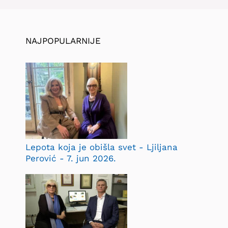
NAJPOPULARNIJE
Lepota koja je obišla svet - Ljiljana
Perović - 7. jun 2026.