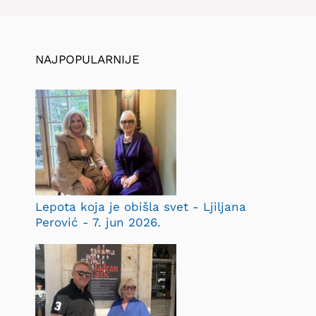
NAJPOPULARNIJE
Lepota koja je obišla svet - Ljiljana
Perović - 7. jun 2026.