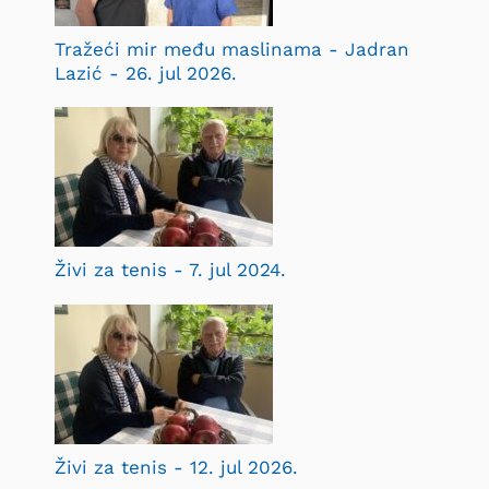
Tražeći mir među maslinama - Jadran
Lazić - 26. jul 2026.
Živi za tenis - 7. jul 2024.
Živi za tenis - 12. jul 2026.