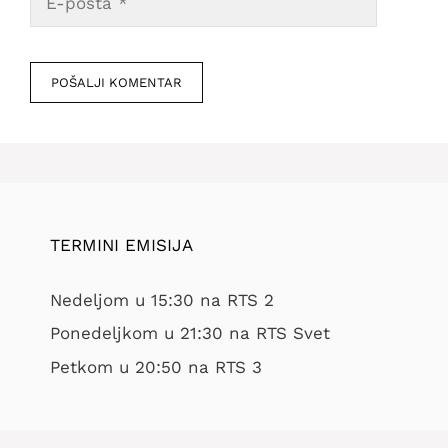
pošta
Veb
mesto
TERMINI EMISIJA
Nedeljom u 15:30 na RTS 2
Ponedeljkom u 21:30 na RTS Svet
Petkom u 20:50 na RTS 3