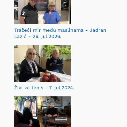
Tražeći mir među maslinama - Jadran
Lazić - 26. jul 2026.
Živi za tenis - 7. jul 2024.