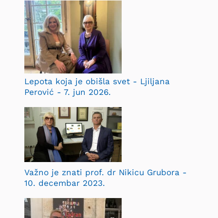
Lepota koja je obišla svet - Ljiljana
Perović - 7. jun 2026.
Važno je znati prof. dr Nikicu Grubora -
10. decembar 2023.