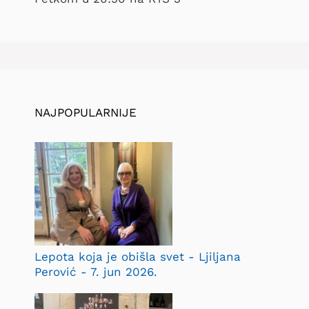
NAJPOPULARNIJE
Lepota koja je obišla svet - Ljiljana
Perović - 7. jun 2026.