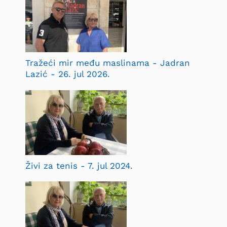
Tražeći mir među maslinama - Jadran
Lazić - 26. jul 2026.
Živi za tenis - 7. jul 2024.