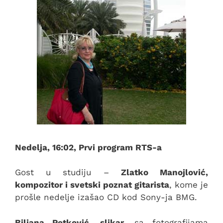
Nedelja, 16:02, Prvi program RTS-a
Gost u studiju –
Zlatko Manojlović,
kompozitor i svetski poznat gitarista
, kome je
prošle nedelje izašao CD kod Sony-ja BMG.
Biljana Petković, slikar,
sa fotografijama