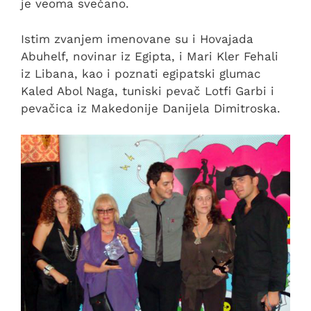
je veoma svečano.
Istim zvanjem imenovane su i Hovajada
Abuhelf, novinar iz Egipta, i Mari Kler Fehali
iz Libana, kao i poznati egipatski glumac
Kaled Abol Naga, tuniski pevač Lotfi Garbi i
pevačica iz Makedonije Danijela Dimitroska.