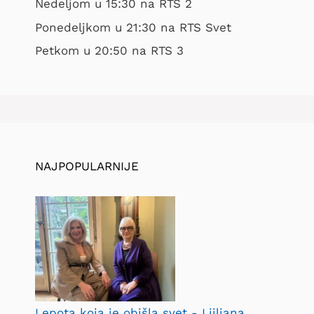
Nedeljom u 15:30 na RTS 2
Ponedeljkom u 21:30 na RTS Svet
Petkom u 20:50 na RTS 3
NAJPOPULARNIJE
Lepota koja je obišla svet - Ljiljana