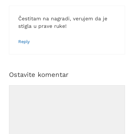
Čestitam na nagradi, verujem da je
stigla u prave ruke!
Reply
Ostavite komentar
Comment