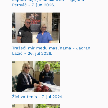
Perović - 7. jun 2026.
Tražeći mir među maslinama - Jadran
Lazić - 26. jul 2026.
Živi za tenis - 7. jul 2024.