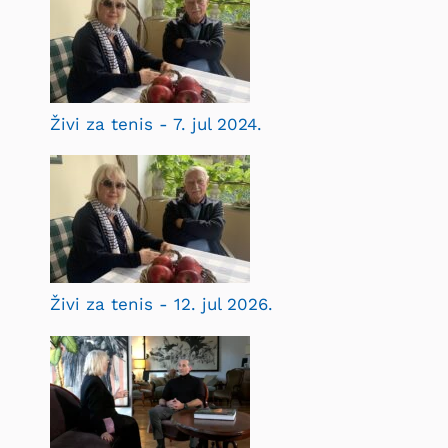
Živi za tenis - 7. jul 2024.
Živi za tenis - 12. jul 2026.