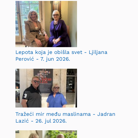
Lepota koja je obišla svet - Ljiljana
Perović - 7. jun 2026.
Tražeći mir među maslinama - Jadran
Lazić - 26. jul 2026.