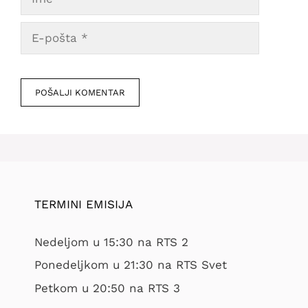
E-
pošta
Veb
mesto
TERMINI EMISIJA
Nedeljom u 15:30 na RTS 2
Ponedeljkom u 21:30 na RTS Svet
Petkom u 20:50 na RTS 3