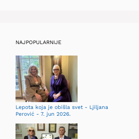
NAJPOPULARNIJE
Lepota koja je obišla svet - Ljiljana
Perović - 7. jun 2026.