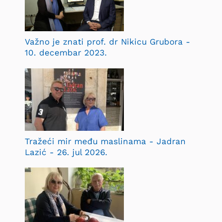
Važno je znati prof. dr Nikicu Grubora -
10. decembar 2023.
Tražeći mir među maslinama - Jadran
Lazić - 26. jul 2026.