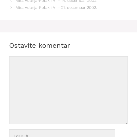
Mira Adanja-Polak i Vi – 14. decembar 2002.
Mira Adanja-Polak i Vi – 21. decembar 2002.
Ostavite komentar
Comment
Ime