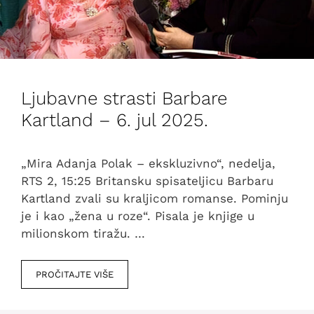
Ljubavne strasti Barbare
Kartland – 6. jul 2025.
„Mira Adanja Polak – ekskluzivno“, nedelja,
RTS 2, 15:25 Britansku spisateljicu Barbaru
Kartland zvali su kraljicom romanse. Pominju
je i kao „žena u roze“. Pisala je knjige u
milionskom tiražu. …
PROČITAJTE VIŠE