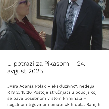
U potrazi za Pikasom – 24.
avgust 2025.
„Mira Adanja Polak – ekskluzivno“, nedelja,
RTS 2, 15:20 Postoje stručnjaci u policiji koji
se bave posebnom vrstom kriminala –
ilegalnom trgovinom umetničkih dela. Ranijih