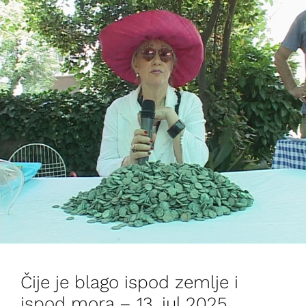
Čije je blago ispod zemlje i
ispod mora – 13. jul 2025.