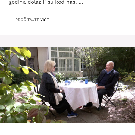
godina dolazili su kod nas, …
PROČITAJTE VIŠE