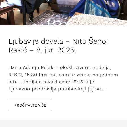
Ljubav je dovela – Nitu Šenoj
Rakić – 8. jun 2025.
„Mira Adanja Polak – ekskluzivno“, nedelja,
RTS 2, 15:30 Prvi put sam je videla na jednom
letu – Indijka, a vozi avion Er Srbije.
Ljubazno pozdravlja putnike koji joj se …
PROČITAJTE VIŠE