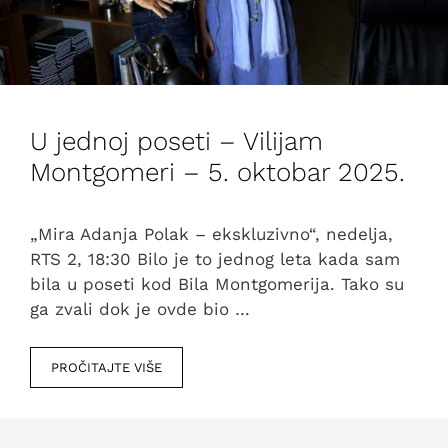
U jednoj poseti – Vilijam
Montgomeri – 5. oktobar 2025.
„Mira Adanja Polak – ekskluzivno“, nedelja,
RTS 2, 18:30 Bilo je to jednog leta kada sam
bila u poseti kod Bila Montgomerija. Tako su
ga zvali dok je ovde bio …
PROČITAJTE VIŠE