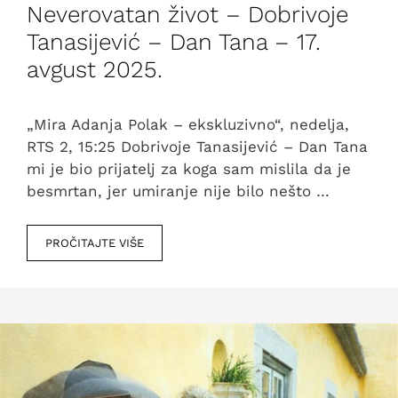
Neverovatan život – Dobrivoje
Tanasijević – Dan Tana – 17.
avgust 2025.
„Mira Adanja Polak – ekskluzivno“, nedelja,
RTS 2, 15:25 Dobrivoje Tanasijević – Dan Tana
mi je bio prijatelj za koga sam mislila da je
besmrtan, jer umiranje nije bilo nešto …
PROČITAJTE VIŠE