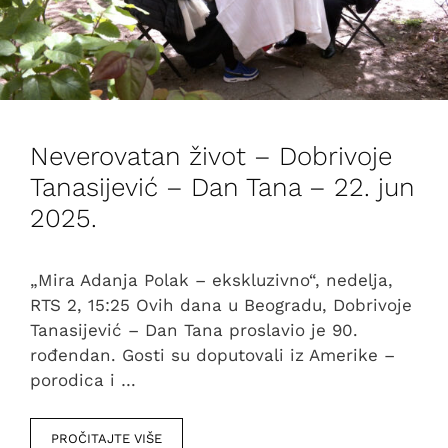
Neverovatan život – Dobrivoje
Tanasijević – Dan Tana – 22. jun
2025.
„Mira Adanja Polak – ekskluzivno“, nedelja,
RTS 2, 15:25 Ovih dana u Beogradu, Dobrivoje
Tanasijević – Dan Tana proslavio je 90.
rođendan. Gosti su doputovali iz Amerike –
porodica i …
PROČITAJTE VIŠE