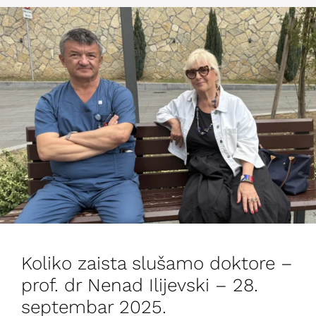
Koliko zaista slušamo doktore –
prof. dr Nenad Ilijevski – 28.
septembar 2025.