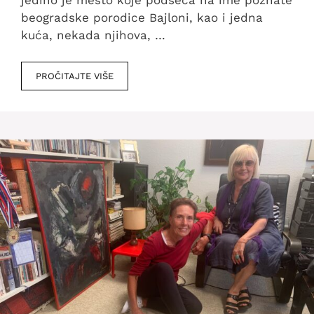
beogradske porodice Bajloni, kao i jedna
kuća, nekada njihova, …
PROČITAJTE VIŠE