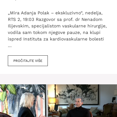
„Mira Adanja Polak – ekskluzivno“, nedelja,
RTS 2, 19:03 Razgovor sa prof. dr Nenadom
Ilijevskim, specijalistom vaskularne hirurgije,
vodila sam tokom njegove pauze, na klupi
ispred Instituta za kardiovaskularne bolesti
…
PROČITAJTE VIŠE