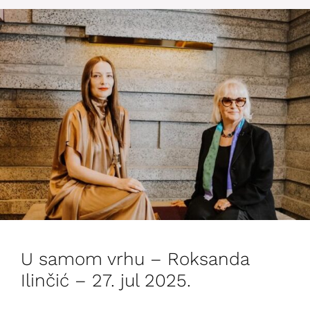
U samom vrhu – Roksanda
Ilinčić – 27. jul 2025.