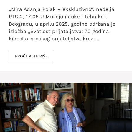
„Mira Adanja Polak – ekskluzivno“, nedelja,
RTS 2, 17:05 U Muzeju nauke i tehnike u
Beogradu, u aprilu 2025. godine održana je
izložba „Svetlost prijateljstva: 70 godina
kinesko-srpskog prijateljstva kroz …
PROČITAJTE VIŠE