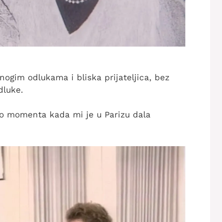
nogim odlukama i bliska prijateljica, bez
dluke.
do momenta kada mi je u Parizu dala