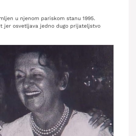
imljen u njenom pariskom stanu 1995.
jer osvetljava jedno dugo prijateljstvo