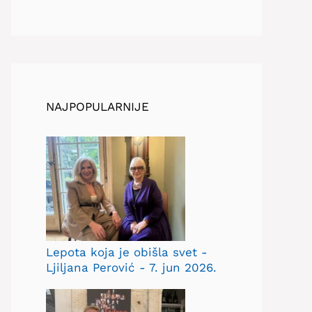
NAJPOPULARNIJE
Lepota koja je obišla svet -
Ljiljana Perović - 7. jun 2026.