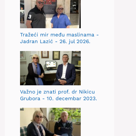
Tražeći mir među maslinama -
Jadran Lazić - 26. jul 2026.
Važno je znati prof. dr Nikicu
Grubora - 10. decembar 2023.