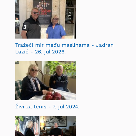
Tražeći mir među maslinama - Jadran
Lazić - 26. jul 2026.
Živi za tenis - 7. jul 2024.