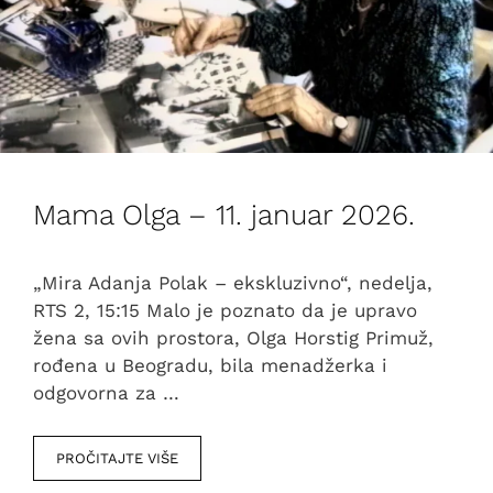
Mama Olga – 11. januar 2026.
„Mira Adanja Polak – ekskluzivno“, nedelja,
RTS 2, 15:15 Malo je poznato da je upravo
žena sa ovih prostora, Olga Horstig Primuž,
rođena u Beogradu, bila menadžerka i
odgovorna za …
PROČITAJTE VIŠE