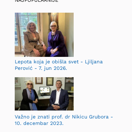
Lepota koja je obišla svet - Ljiljana
Perović - 7. jun 2026.
Važno je znati prof. dr Nikicu Grubora -
10. decembar 2023.