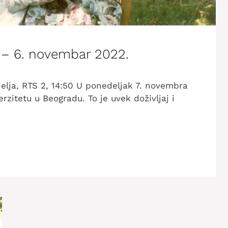
ć – 6. novembar 2022.
delja, RTS 2, 14:50 U ponedeljak 7. novembra
rzitetu u Beogradu. To je uvek doživljaj i