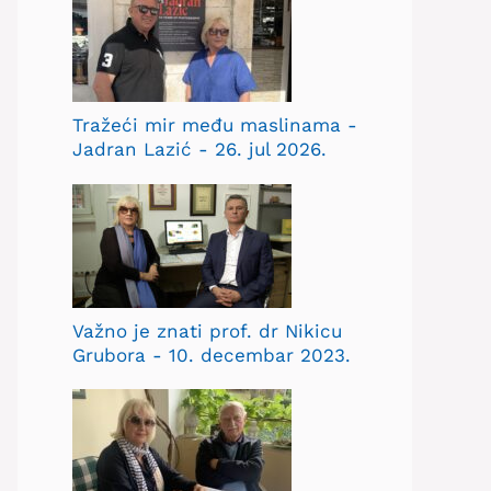
Tražeći mir među maslinama -
Jadran Lazić - 26. jul 2026.
Važno je znati prof. dr Nikicu
Grubora - 10. decembar 2023.