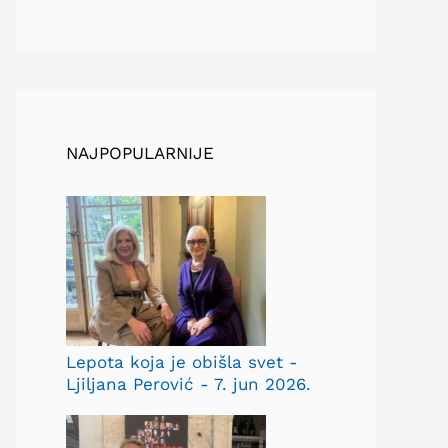
NAJPOPULARNIJE
Lepota koja je obišla svet -
Ljiljana Perović - 7. jun 2026.