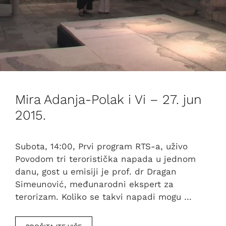
Mira Adanja-Polak i Vi – 27. jun
2015.
Subota, 14:00, Prvi program RTS-a, uživo
Povodom tri teroristička napada u jednom
danu, gost u emisiji je prof. dr Dragan
Simeunović, međunarodni ekspert za
terorizam. Koliko se takvi napadi mogu …