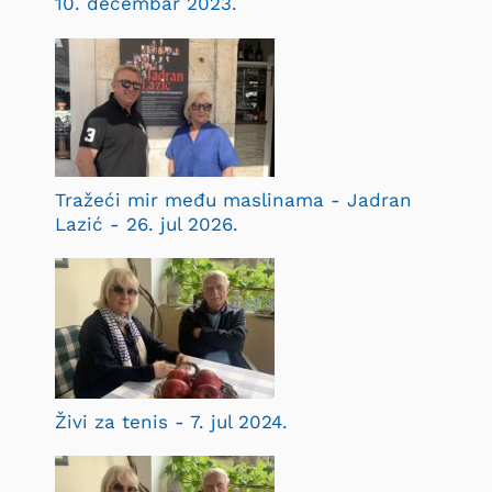
10. decembar 2023.
Tražeći mir među maslinama - Jadran
Lazić - 26. jul 2026.
Živi za tenis - 7. jul 2024.