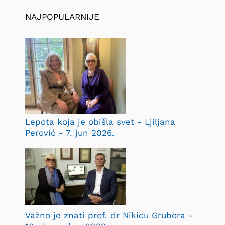
NAJPOPULARNIJE
Lepota koja je obišla svet - Ljiljana
Perović - 7. jun 2026.
Važno je znati prof. dr Nikicu Grubora -