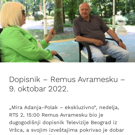
Dopisnik – Remus Avramesku –
9. oktobar 2022.
„Mira Adanja-Polak – ekskluzivno“, nedelja,
RTS 2, 15:00 Remus Avramesku bio je
dugogodišnji dopisnik Televizije Beograd iz
Vršca, a svojim izveštajima pokrivao je dobar