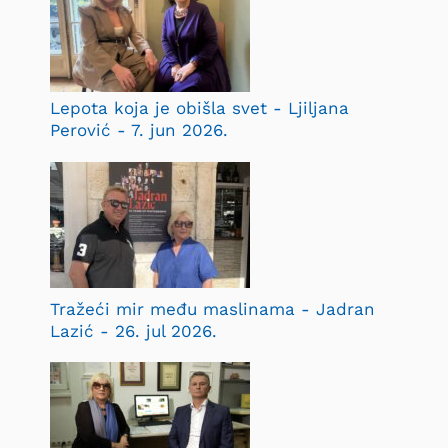
Lepota koja je obišla svet - Ljiljana
Perović - 7. jun 2026.
Tražeći mir među maslinama - Jadran
Lazić - 26. jul 2026.