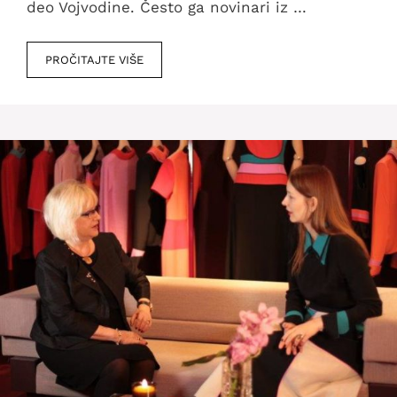
deo Vojvodine. Često ga novinari iz …
PROČITAJTE VIŠE