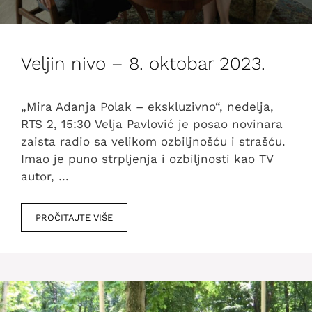
Veljin nivo – 8. oktobar 2023.
„Mira Adanja Polak – ekskluzivno“, nedelja,
RTS 2, 15:30 Velja Pavlović je posao novinara
zaista radio sa velikom ozbiljnošću i strašću.
Imao je puno strpljenja i ozbiljnosti kao TV
autor, …
PROČITAJTE VIŠE