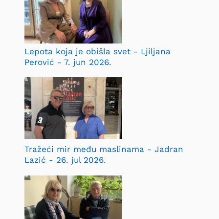
Lepota koja je obišla svet - Ljiljana
Perović - 7. jun 2026.
Tražeći mir među maslinama - Jadran
Lazić - 26. jul 2026.