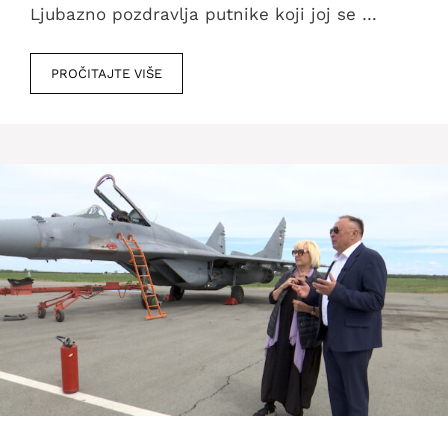
Ljubazno pozdravlja putnike koji joj se …
PROČITAJTE VIŠE