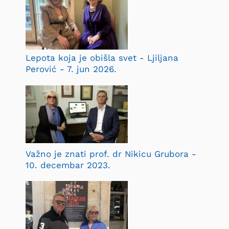
Lepota koja je obišla svet - Ljiljana
Perović - 7. jun 2026.
Važno je znati prof. dr Nikicu Grubora -
10. decembar 2023.