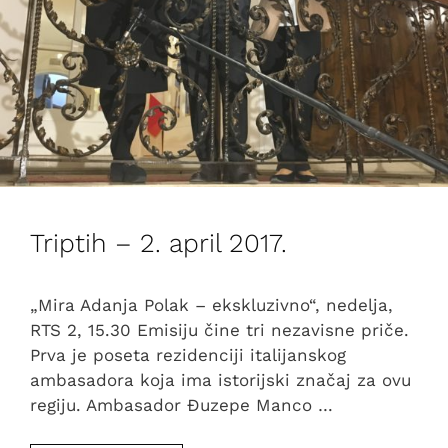
Triptih – 2. april 2017.
„Mira Adanja Polak – ekskluzivno“, nedelja,
RTS 2, 15.30 Emisiju čine tri nezavisne priče.
Prva je poseta rezidenciji italijanskog
ambasadora koja ima istorijski značaj za ovu
regiju. Ambasador Đuzepe Manco …