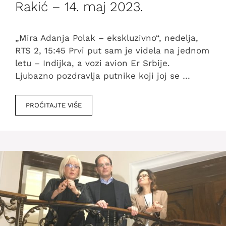
Rakić – 14. maj 2023.
„Mira Adanja Polak – ekskluzivno“, nedelja,
RTS 2, 15:45 Prvi put sam je videla na jednom
letu – Indijka, a vozi avion Er Srbije.
Ljubazno pozdravlja putnike koji joj se …
PROČITAJTE VIŠE