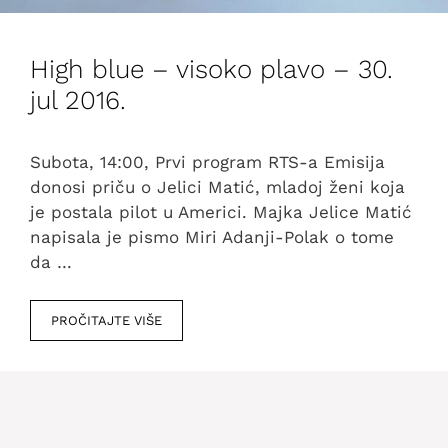
High blue – visoko plavo – 30.
jul 2016.
Subota, 14:00, Prvi program RTS-a Emisija
donosi priču o Jelici Matić, mladoj ženi koja
je postala pilot u Americi. Majka Jelice Matić
napisala je pismo Miri Adanji-Polak o tome
da …
PROČITAJTE VIŠE