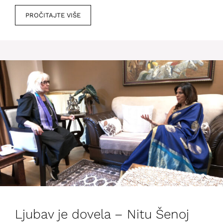
PROČITAJTE VIŠE
Ljubav je dovela – Nitu Šenoj