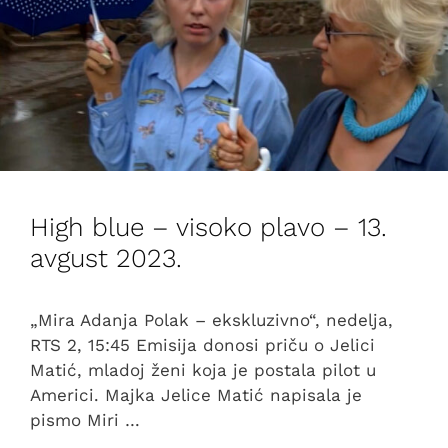
High blue – visoko plavo – 13.
avgust 2023.
„Mira Adanja Polak – ekskluzivno“, nedelja,
RTS 2, 15:45 Emisija donosi priču o Jelici
Matić, mladoj ženi koja je postala pilot u
Americi. Majka Jelice Matić napisala je
pismo Miri …