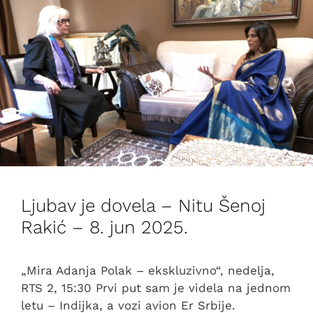
Ljubav je dovela – Nitu Šenoj
Rakić – 8. jun 2025.
„Mira Adanja Polak – ekskluzivno“, nedelja,
RTS 2, 15:30 Prvi put sam je videla na jednom
letu – Indijka, a vozi avion Er Srbije.