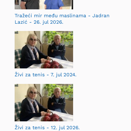
Tražeći mir među maslinama - Jadran
Lazić - 26. jul 2026.
Živi za tenis - 7. jul 2024.
Živi za tenis - 12. jul 2026.