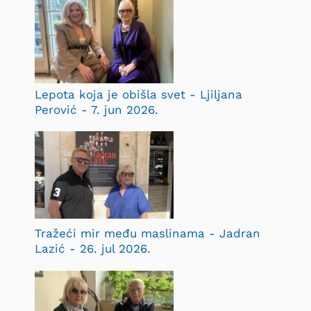
Lepota koja je obišla svet - Ljiljana
Perović - 7. jun 2026.
Tražeći mir među maslinama - Jadran
Lazić - 26. jul 2026.