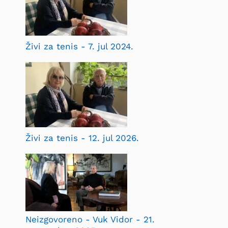
Živi za tenis - 7. jul 2024.
Živi za tenis - 12. jul 2026.
Neizgovoreno - Vuk Vidor - 21.