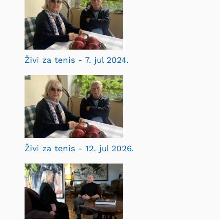
Živi za tenis - 7. jul 2024.
Živi za tenis - 12. jul 2026.