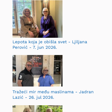
Lepota koja je obišla svet - Ljiljana
Perović - 7. jun 2026.
Tražeći mir među maslinama - Jadran
Lazić - 26. jul 2026.