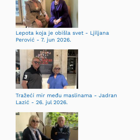
Lepota koja je obišla svet - Ljiljana
Perović - 7. jun 2026.
Tražeći mir među maslinama - Jadran
Lazić - 26. jul 2026.