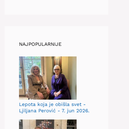
NAJPOPULARNIJE
Lepota koja je obišla svet -
Ljiljana Perović - 7. jun 2026.