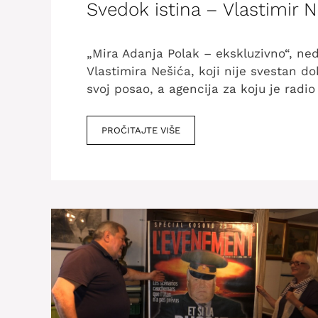
Svedok istina – Vlastimir N
„Mira Adanja Polak – ekskluzivno“, ned
Vlastimira Nešića, koji nije svestan 
svoj posao, a agencija za koju je radi
PROČITAJTE VIŠE