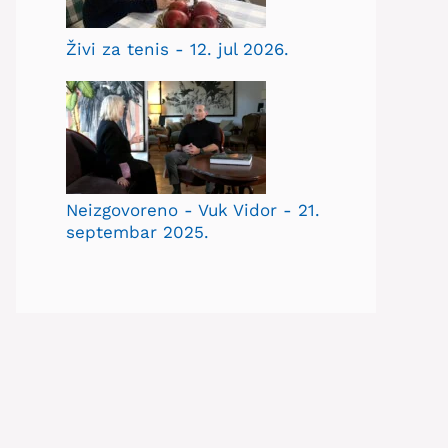
Živi za tenis - 12. jul 2026.
Neizgovoreno - Vuk Vidor - 21.
septembar 2025.