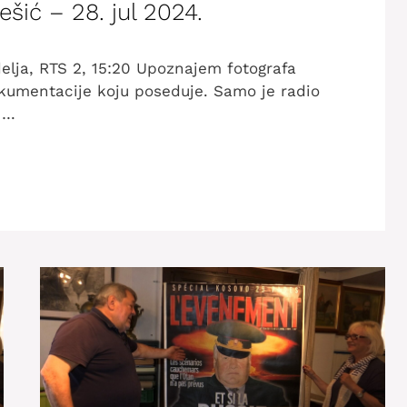
ešić – 28. jul 2024.
elja, RTS 2, 15:20 Upoznajem fotografa
dokumentacije koju poseduje. Samo je radio
o …