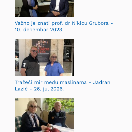
Važno je znati prof. dr Nikicu Grubora -
10. decembar 2023.
Tražeći mir među maslinama - Jadran
Lazić - 26. jul 2026.