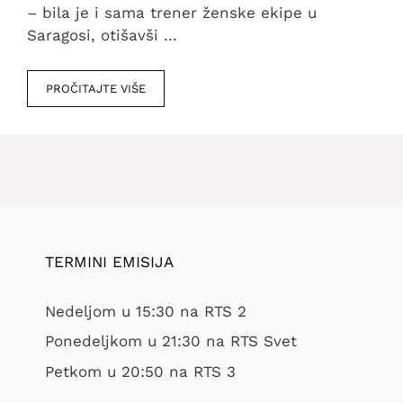
– bila je i sama trener ženske ekipe u
Saragosi, otišavši …
PROČITAJTE VIŠE
TERMINI EMISIJA
Nedeljom u 15:30 na RTS 2
Ponedeljkom u 21:30 na RTS Svet
Petkom u 20:50 na RTS 3