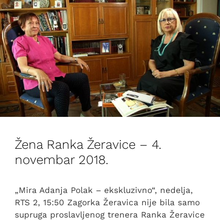
Žena Ranka Žeravice – 4.
novembar 2018.
„Mira Adanja Polak – ekskluzivno“, nedelja,
RTS 2, 15:50 Zagorka Žeravica nije bila samo
supruga proslavljenog trenera Ranka Žeravice