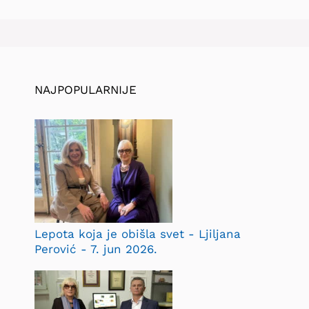
NAJPOPULARNIJE
Lepota koja je obišla svet - Ljiljana
Perović - 7. jun 2026.