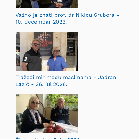
Važno je znati prof. dr Nikicu Grubora -
10. decembar 2023.
Tražeći mir među maslinama - Jadran
Lazić - 26. jul 2026.