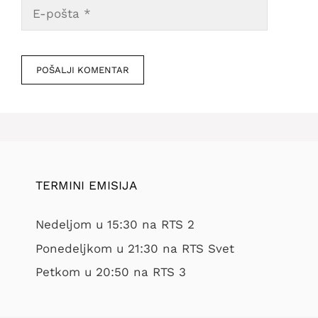
E-
pošta
Veb
mesto
TERMINI EMISIJA
Nedeljom u 15:30 na RTS 2
Ponedeljkom u 21:30 na RTS Svet
Petkom u 20:50 na RTS 3