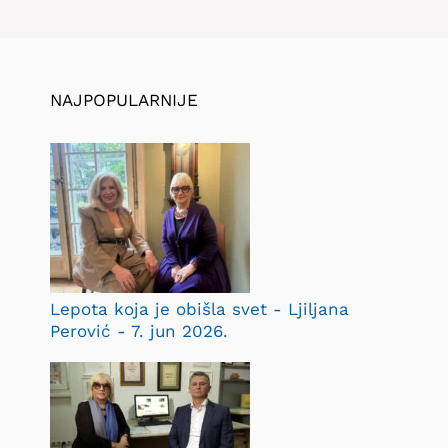
NAJPOPULARNIJE
Lepota koja je obišla svet - Ljiljana
Perović - 7. jun 2026.