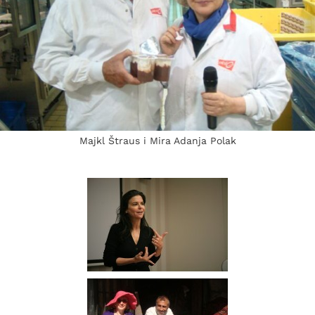
Majkl Štraus i Mira Adanja Polak