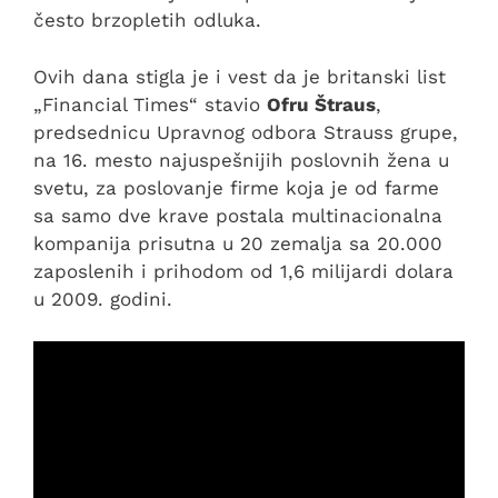
često brzopletih odluka.
Ovih dana stigla je i vest da je britanski list
„Financial Times“ stavio
Ofru Štraus
,
predsednicu Upravnog odbora Strauss grupe,
na 16. mesto najuspešnijih poslovnih žena u
svetu, za poslovanje firme koja je od farme
sa samo dve krave postala multinacionalna
kompanija prisutna u 20 zemalja sa 20.000
zaposlenih i prihodom od 1,6 milijardi dolara
u 2009. godini.