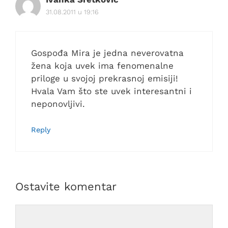
31.08.2011 u 19:16
Gospođa Mira je jedna neverovatna
žena koja uvek ima fenomenalne
priloge u svojoj prekrasnoj emisiji!
Hvala Vam što ste uvek interesantni i
neponovljivi.
Reply
Ostavite komentar
Comment