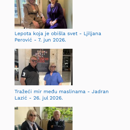
Lepota koja je obišla svet - Ljiljana
Perović - 7. jun 2026.
Tražeći mir među maslinama - Jadran
Lazić - 26. jul 2026.