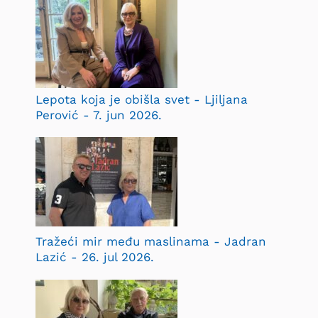
Lepota koja je obišla svet - Ljiljana
Perović - 7. jun 2026.
Tražeći mir među maslinama - Jadran
Lazić - 26. jul 2026.