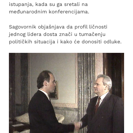
istupanja, kada su ga sretali na
međunarodnim konferencijama.
Sagovornik objašnjava da profil ličnosti
jednog lidera dosta znači u tumačenju
političkih situacija i kako će donositi odluke.