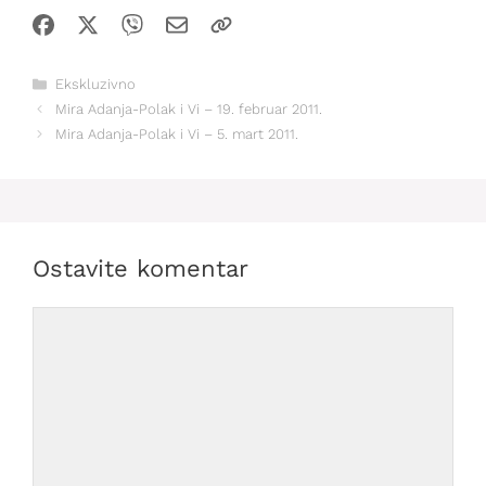
Kategorije
Ekskluzivno
Mira Adanja-Polak i Vi – 19. februar 2011.
Mira Adanja-Polak i Vi – 5. mart 2011.
Ostavite komentar
Comment