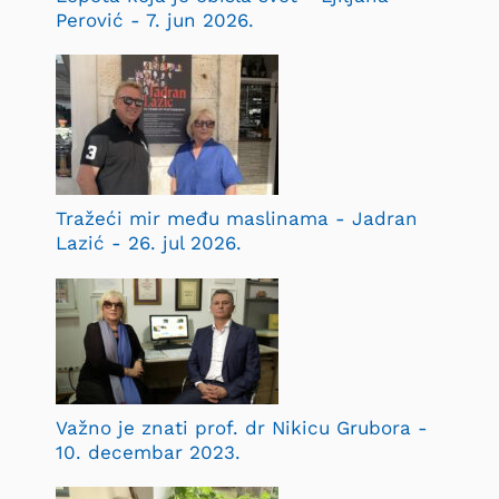
Perović - 7. jun 2026.
Tražeći mir među maslinama - Jadran
Lazić - 26. jul 2026.
Važno je znati prof. dr Nikicu Grubora -
10. decembar 2023.