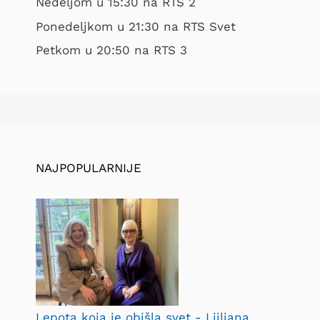
Nedeljom u 15:30 na RTS 2
Ponedeljkom u 21:30 na RTS Svet
Petkom u 20:50 na RTS 3
NAJPOPULARNIJE
Lepota koja je obišla svet - Ljiljana