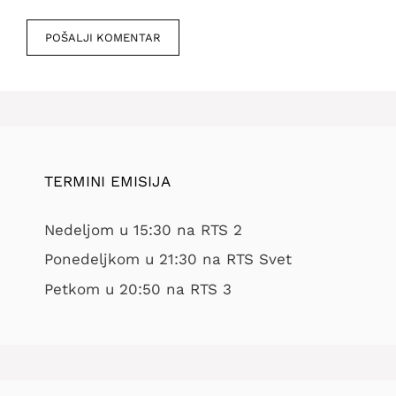
Veb
mesto
TERMINI EMISIJA
Nedeljom u 15:30 na RTS 2
Ponedeljkom u 21:30 na RTS Svet
Petkom u 20:50 na RTS 3