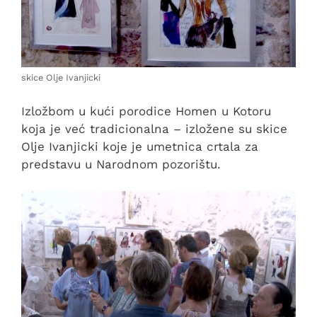
skice Olje Ivanjicki
Izložbom u kući porodice Homen u Kotoru
koja je već tradicionalna – izložene su skice
Olje Ivanjicki koje je umetnica crtala za
predstavu u Narodnom pozorištu.