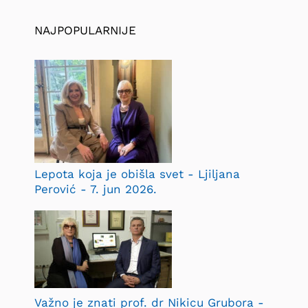
NAJPOPULARNIJE
Lepota koja je obišla svet - Ljiljana
Perović - 7. jun 2026.
Važno je znati prof. dr Nikicu Grubora -