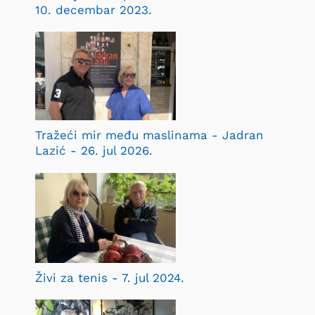
10. decembar 2023.
Tražeći mir među maslinama - Jadran
Lazić - 26. jul 2026.
Živi za tenis - 7. jul 2024.