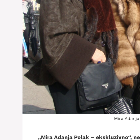
Mira Adanja-
„Mira Adanja Polak – ekskluzivno“, ne