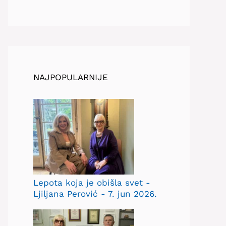
NAJPOPULARNIJE
Lepota koja je obišla svet -
Ljiljana Perović - 7. jun 2026.