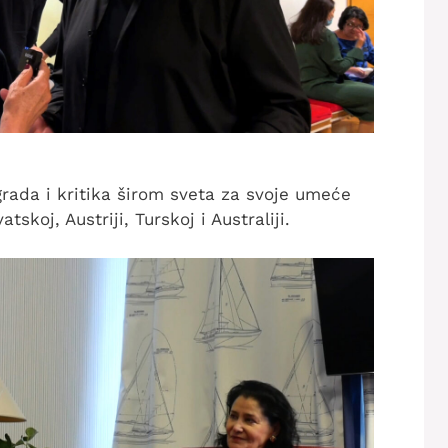
grada i kritika širom sveta za svoje umeće
skoj, Austriji, Turskoj i Australiji.