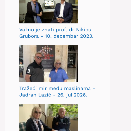
Važno je znati prof. dr Nikicu
Grubora - 10. decembar 2023.
Tražeći mir među maslinama -
Jadran Lazić - 26. jul 2026.