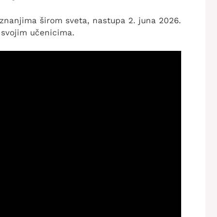
iznanjima širom sveta, nastupa 2. juna 2026.
svojim učenicima.