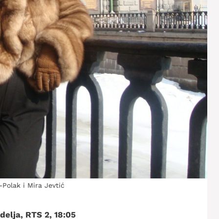
Polak i Mira Jevtić
delja, RTS 2, 18:05