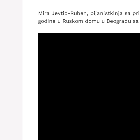
Mira Jevtić-Ruben, pijanistkinja sa pr
godine u Ruskom domu u Beogradu sa 