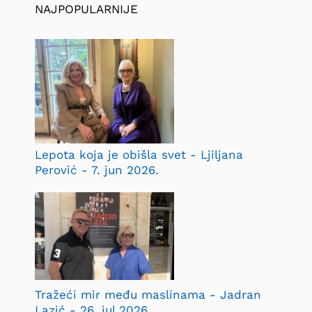
NAJPOPULARNIJE
Lepota koja je obišla svet - Ljiljana
Perović - 7. jun 2026.
Tražeći mir među maslinama - Jadran
Lazić - 26. jul 2026.