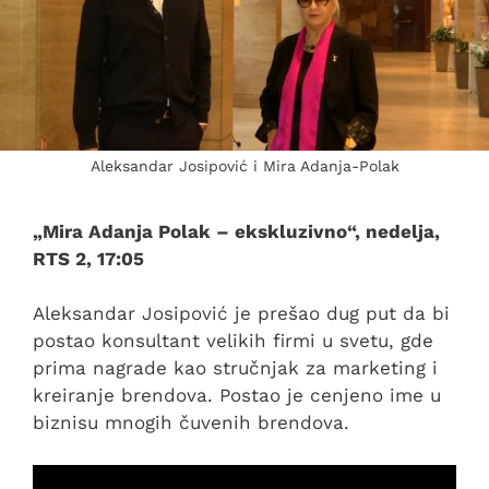
Aleksandar Josipović i Mira Adanja-Polak
„Mira Adanja Polak – ekskluzivno“, nedelja,
RTS 2, 17:05
Aleksandar Josipović je prešao dug put da bi
postao konsultant velikih firmi u svetu, gde
prima nagrade kao stručnjak za marketing i
kreiranje brendova. Postao je cenjeno ime u
biznisu mnogih čuvenih brendova.