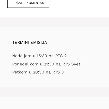
mesto
TERMINI EMISIJA
Nedeljom u 15:30 na RTS 2
Ponedeljkom u 21:30 na RTS Svet
Petkom u 20:50 na RTS 3