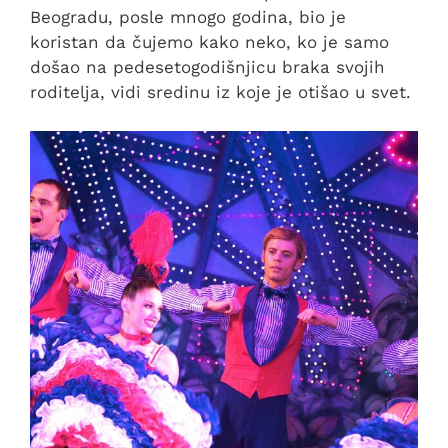
Beogradu, posle mnogo godina, bio je
koristan da čujemo kako neko, ko je samo
došao na pedesetogodišnjicu braka svojih
roditelja, vidi sredinu iz koje je otišao u svet.