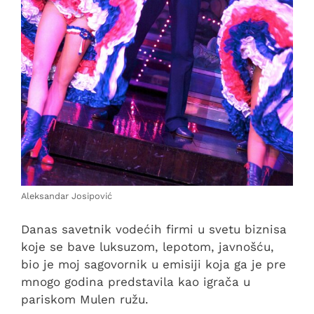
Aleksandar Josipović
Danas savetnik vodećih firmi u svetu biznisa
koje se bave luksuzom, lepotom, javnošću,
bio je moj sagovornik u emisiji koja ga je pre
mnogo godina predstavila kao igrača u
pariskom Mulen ružu.