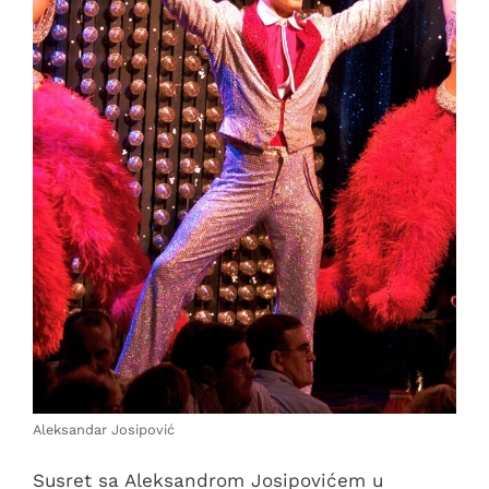
Aleksandar Josipović
Susret sa Aleksandrom Josipovićem u