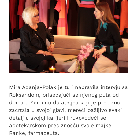
Mira Adanja-Polak je tu i napravila intervju sa
Roksandom, prisećajući se njenog puta od
doma u Zemunu do ateljea koji je precizno
zacrtala u svojoj glavi, mereći pažljivo svaki
detalj u svojoj karijeri i rukovodeći se
apotekarskom preciznošću svoje majke
Ranke, farmaceuta.