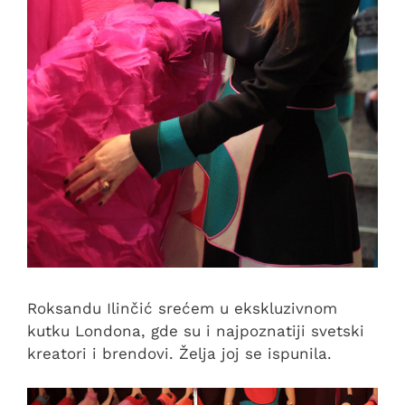
Roksandu Ilinčić srećem u ekskluzivnom
kutku Londona, gde su i najpoznatiji svetski
kreatori i brendovi. Želja joj se ispunila.