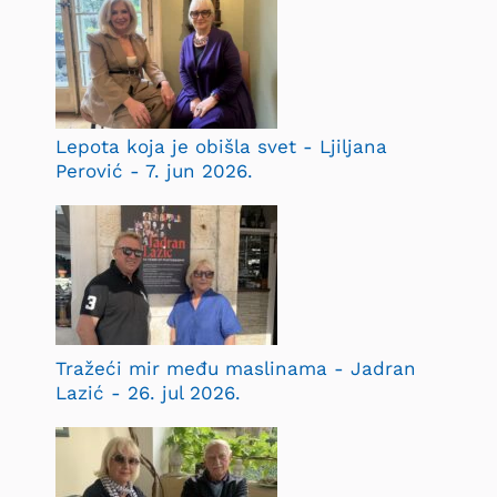
Lepota koja je obišla svet - Ljiljana
Perović - 7. jun 2026.
Tražeći mir među maslinama - Jadran
Lazić - 26. jul 2026.