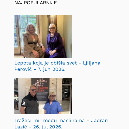
NAJPOPULARNIJE
Lepota koja je obišla svet - Ljiljana
Perović - 7. jun 2026.
Tražeći mir među maslinama - Jadran
Lazić - 26. jul 2026.