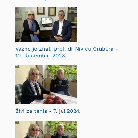
Važno je znati prof. dr Nikicu Grubora -
10. decembar 2023.
Živi za tenis - 7. jul 2024.