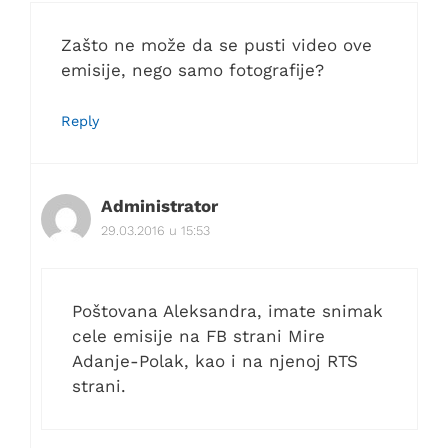
Zašto ne može da se pusti video ove
emisije, nego samo fotografije?
Reply
Administrator
29.03.2016 u 15:53
Poštovana Aleksandra, imate snimak
cele emisije na FB strani Mire
Adanje-Polak, kao i na njenoj RTS
strani.