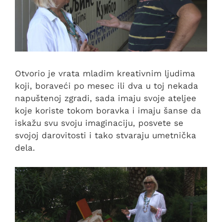
Otvorio je vrata mladim kreativnim ljudima
koji, boraveći po mesec ili dva u toj nekada
napuštenoj zgradi, sada imaju svoje ateljee
koje koriste tokom boravka i imaju šanse da
iskažu svu svoju imaginaciju, posvete se
svojoj darovitosti i tako stvaraju umetnička
dela.