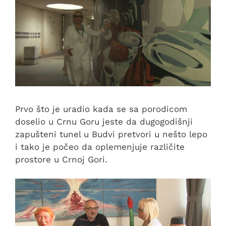
Prvo što je uradio kada se sa porodicom
doselio u Crnu Goru jeste da dugogodišnji
zapušteni tunel u Budvi pretvori u nešto lepo
i tako je počeo da oplemenjuje različite
prostore u Crnoj Gori.